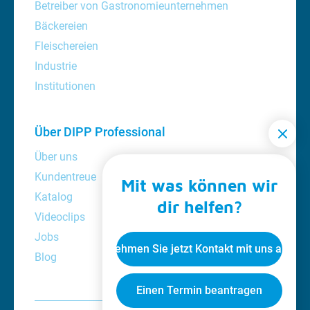
Betreiber von Gastronomieunternehmen
Bäckereien
Fleischereien
Industrie
Institutionen
Über DIPP Professional
Über uns
Kundentreue
Mit was können wir
Katalog
dir helfen?
Videoclips
Jobs
Nehmen Sie jetzt Kontakt mit uns auf
Blog
Einen Termin beantragen