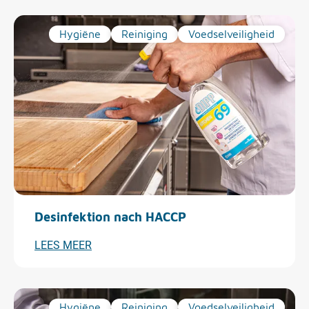
Hygiëne
Reiniging
Voedselveiligheid
Desinfektion nach HACCP
LEES MEER
Hygiëne
Reiniging
Voedselveiligheid