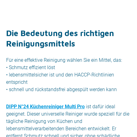
Die Bedeutung des richtigen
Reinigungsmittels
Für eine effektive Reinigung wählen Sie ein Mittel, das:
• Schmutz effizient löst
• lebensmittelsicher ist und den HACCP-Richtlinien
entspricht
• schnell und rückstandsfrei abgespült werden kann
DIPP N°24 Küchenreiniger Multi Pro
ist dafür ideal
geeignet. Dieser universelle Reiniger wurde speziell für die
tägliche Reinigung von Küchen und
lebensmittelverarbeitenden Bereichen entwickelt. Er
entfernt Schmutz schnell und sicher, ohne schädliche