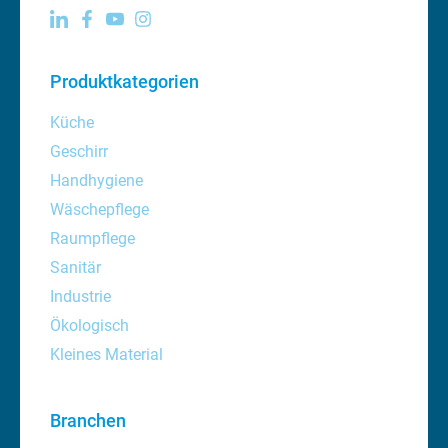
Produktkategorien
Küche
Geschirr
Handhygiene
Wäschepflege
Raumpflege
Sanitär
Industrie
Ökologisch
Kleines Material
Branchen