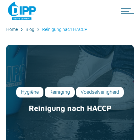
Home
Blog
Reinigung nach HACCP
Hygiëne
Reiniging
Voedselveiligheid
Reinigung nach HACCP