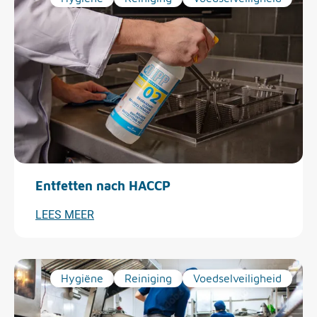
Entfetten nach HACCP
LEES MEER
Hygiëne
Reiniging
Voedselveiligheid