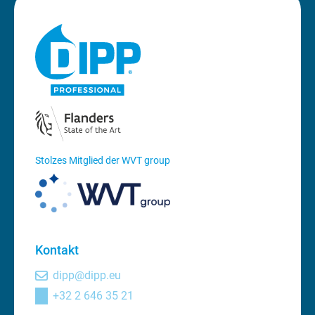
Stolzes Mitglied der WVT group
Kontakt
dipp@dipp.eu
+32 2 646 35 21