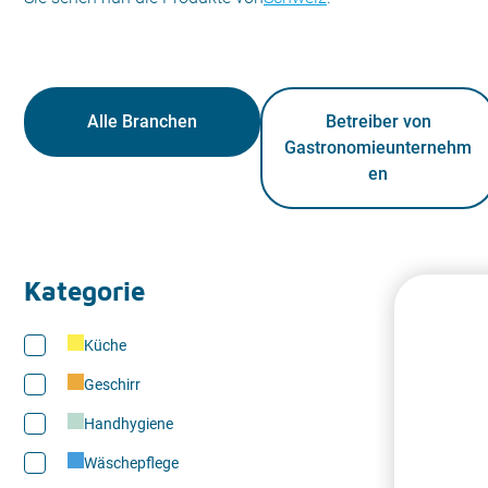
Alle Branchen
Betreiber von
Gastronomieunternehm
en
Kategorie
Küche
Geschirr
Handhygiene
Wäschepflege