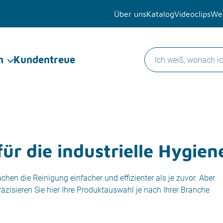
Über uns
Katalog
Videoclips
Wer
n
Kundentreue
ür die industrielle Hygien
en die Reinigung einfacher und effizienter als je zuvor. Aber
zisieren Sie hier Ihre Produktauswahl je nach Ihrer Branche