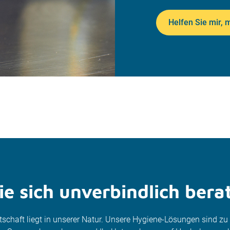
Helfen Sie mir, 
e sich unverbindlich bera
itschaft liegt in unserer Natur. Unsere Hygiene-Lösungen sind z