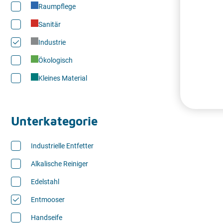
Raumpflege
Sanitär
Industrie
Ökologisch
Kleines Material
Unterkategorie
Industrielle Entfetter
Alkalische Reiniger
Edelstahl
Entmooser
Handseife