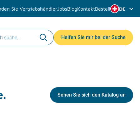
den Sie Vertriebshändler
Jobs
Blog
Kontakt
Bestell
DE
Helfen Sie mir bei der Suche
e.
Sehen Sie sich den Katalog an