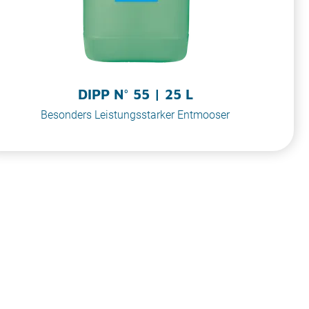
DIPP N° 55 | 25 L
Besonders Leistungsstarker Entmooser