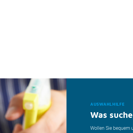
AUSWAHLHILFE
Was suche
Wollen Sie bequem un