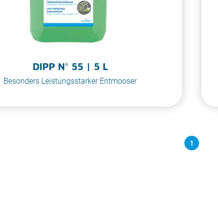
DIPP N° 55 | 5 L
Besonders Leistungsstarker Entmooser
1