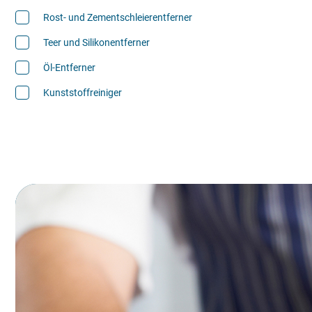
Rost- und Zementschleierentferner
Teer und Silikonentferner
Öl-Entferner
Kunststoffreiniger