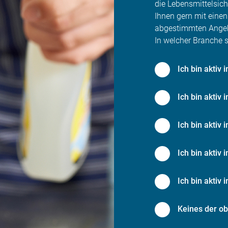
die Lebensmittelsich
Ihnen gern mit einen
abgestimmten Angebo
In welcher Branche s
Ich bin aktiv
Ich bin aktiv 
Ich bin aktiv 
Ich bin aktiv i
Ich bin aktiv 
Keines der o