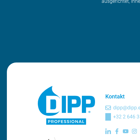
ausgerichtet, Ih
Kontakt
dipp@dipp.
+32 2 646 3