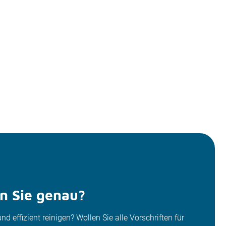
n Sie genau?
d effizient reinigen? Wollen Sie alle Vorschriften für