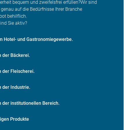
erheit bequem und zweifelsfrei erfüllen?Wir sind
 genau auf die Bedürfnisse Ihrer Branche
t behilflich.
ind Sie aktiv?
 im Hotel- und Gastronomiegewerbe.
in der Bäckerei.
in der Fleischerei.
n der Industrie.
in der institutionellen Bereich.
bigen Produkte