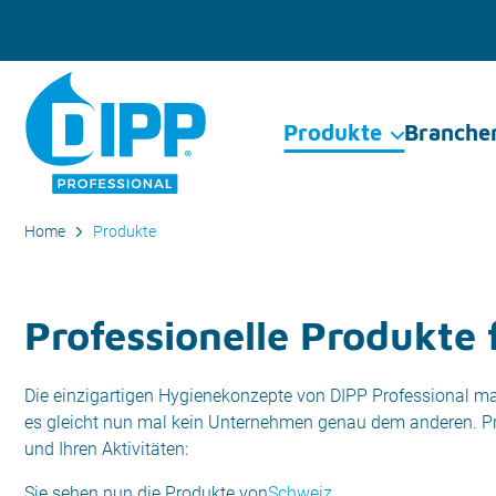
Produkte
Branche
Home
Produkte
Professionelle Produkte f
Die einzigartigen Hygienekonzepte von DIPP Professional mach
es gleicht nun mal kein Unternehmen genau dem anderen. Prä
und Ihren Aktivitäten:
Sie sehen nun die Produkte von
Schweiz
.