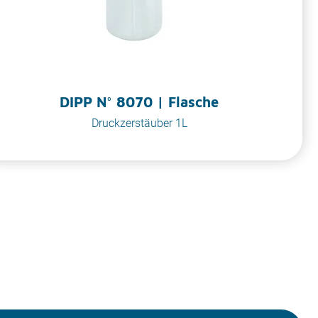
DIPP N° 8070 | Flasche
Druckzerstäuber 1L