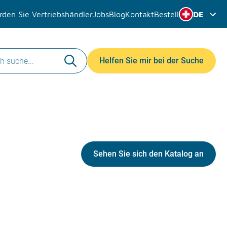
den Sie Vertriebshändler
Jobs
Blog
Kontakt
Bestell
DE
Helfen Sie mir bei der Suche
Sehen Sie sich den Katalog an