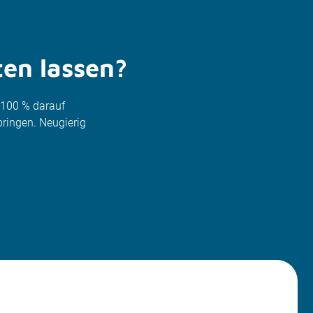
ten lassen?
u 100 % darauf
ringen. Neugierig