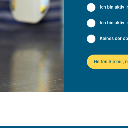
Ich bin aktiv i
Ich bin aktiv 
Keines der o
Helfen Sie mir, 