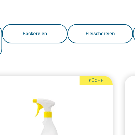
Bäckereien
Fleischereien
KÜCHE