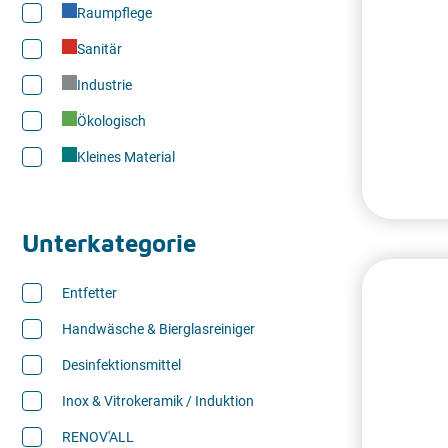
Raumpflege
Sanitär
Industrie
Ökologisch
Kleines Material
Unterkategorie
Entfetter
Handwäsche & Bierglasreiniger
Desinfektionsmittel
Inox & Vitrokeramik / Induktion
RENOV'ALL