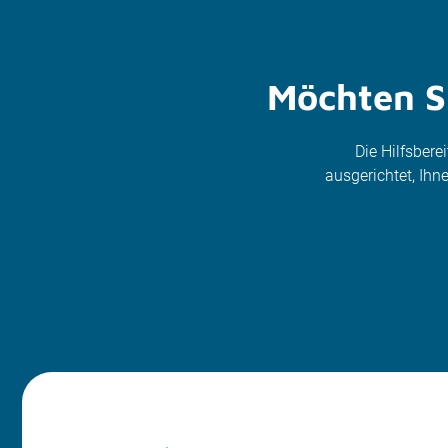
Möchten Si
Die Hilfsbere
ausgerichtet, Ih