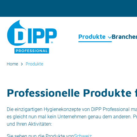
Produkte
Branche
Home
Produkte
Professionelle Produkte 
Die einzigartigen Hygienekonzepte von DIPP Professional mach
es gleicht nun mal kein Unternehmen genau dem anderen. Prä
und Ihren Aktivitäten:
Sie sehen nun die Produkte von
Schweiz
.