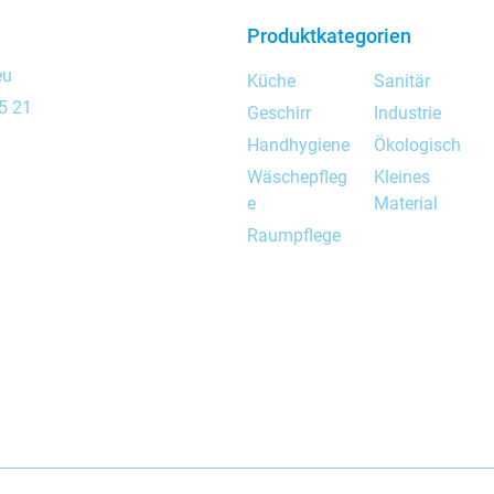
Produktkategorien
eu
Küche
Sanitär
5 21
Geschirr
Industrie
Handhygiene
Ökologisch
Wäschepfleg
Kleines
e
Material
Raumpflege