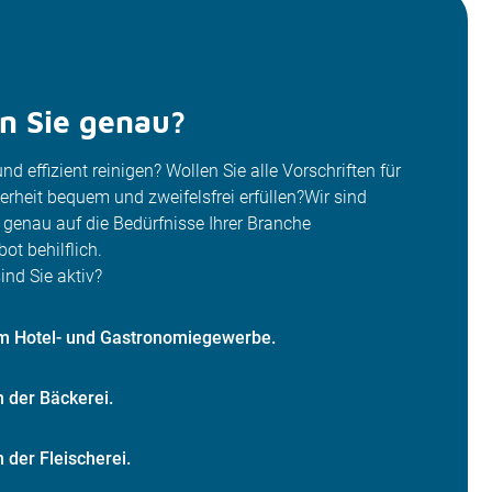
n Sie genau?
d effizient reinigen? Wollen Sie alle Vorschriften für
erheit bequem und zweifelsfrei erfüllen?Wir sind
 genau auf die Bedürfnisse Ihrer Branche
t behilflich.
ind Sie aktiv?
 im Hotel- und Gastronomiegewerbe.
in der Bäckerei.
in der Fleischerei.