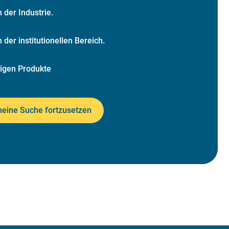
n der Industrie.
in der institutionellen Bereich.
bigen Produkte
meine Suche fortzusetzen