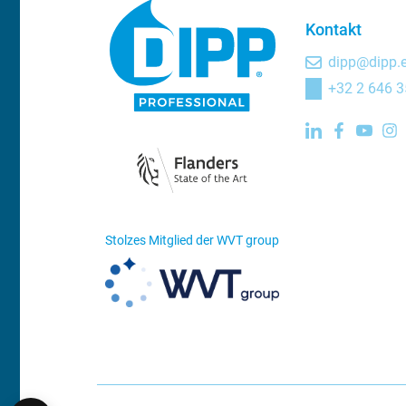
Kontakt
dipp@dipp.
+32 2 646 3
Stolzes Mitglied der WVT group