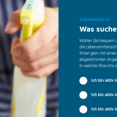
AUSWAHLHILFE
Was suche
Wollen Sie bequem un
die Lebensmittelsich
Ihnen gern mit einen
abgestimmten Angebo
In welcher Branche s
Ich bin aktiv
Ich bin aktiv 
Ich bin aktiv 