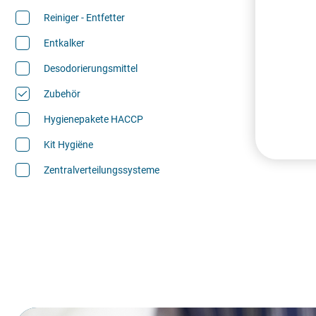
Reiniger - Entfetter
Entkalker
Desodorierungsmittel
Zubehör
Hygienepakete HACCP
Kit Hygiëne
Zentralverteilungssysteme