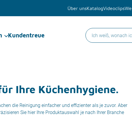
Über uns
Katalog
Videoclips
Wer
n
Kundentreue
für Ihre Küchenhygiene.
en die Reinigung einfacher und effizienter als je zuvor. Aber
zisieren Sie hier Ihre Produktauswahl je nach Ihrer Branche