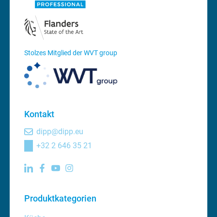
Stolzes Mitglied der WVT group
Kontakt
dipp@dipp.eu
+32 2 646 35 21
Produktkategorien