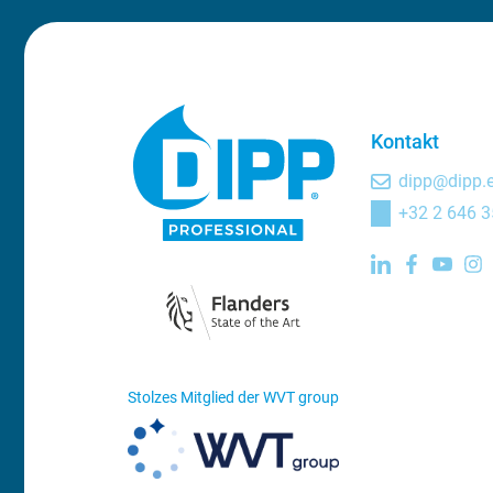
Kontakt
dipp@dipp.
+32 2 646 3
Stolzes Mitglied der WVT group