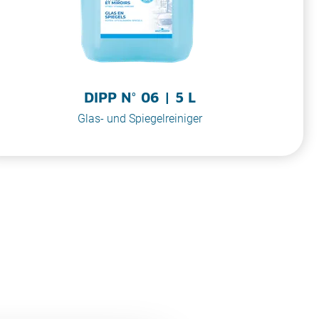
DIPP N° 06 | 5 L
Glas- und Spiegelreiniger