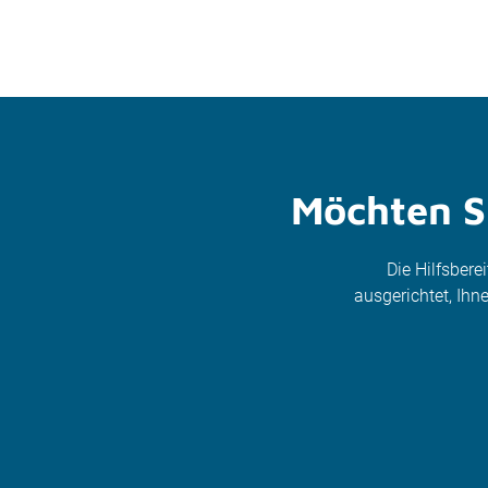
Möchten Si
Die Hilfsbere
ausgerichtet, Ih