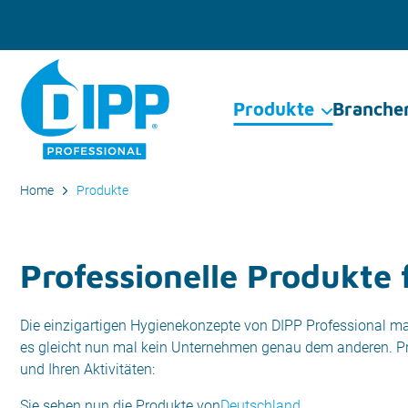
Produkte
Branche
Home
Produkte
Professionelle Produkte 
Die einzigartigen Hygienekonzepte von DIPP Professional mach
es gleicht nun mal kein Unternehmen genau dem anderen. Prä
und Ihren Aktivitäten:
Sie sehen nun die Produkte von
Deutschland
.