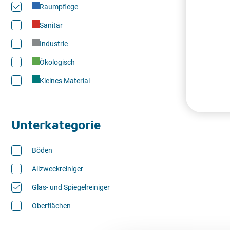
Raumpflege
Sanitär
Industrie
Ökologisch
Kleines Material
Unterkategorie
Böden
Allzweckreiniger
Glas- und Spiegelreiniger
Oberflächen