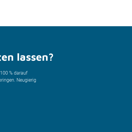
ten lassen?
u 100 % darauf
ringen. Neugierig