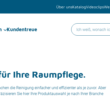
Über uns
Katalog
Videoclips
Wer
n
Kundentreue
für Ihre Raumpflege.
en die Reinigung einfacher und effizienter als je zuvor. Aber
zisieren Sie hier Ihre Produktauswahl je nach Ihrer Branche