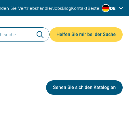
den Sie Vertriebshändler
Jobs
Blog
Kontakt
Bestell
DE
Helfen Sie mir bei der Suche
Sehen Sie sich den Katalog an