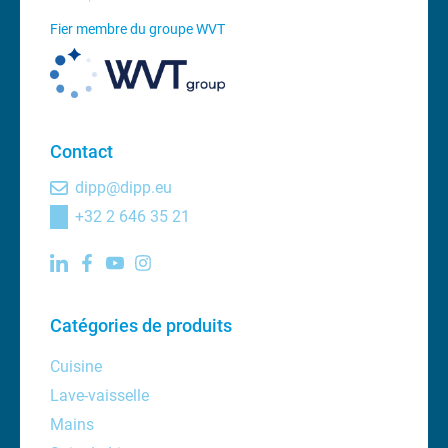
Fier membre du groupe WVT
Contact
dipp@dipp.eu
+32 2 646 35 21
Catégories de produits
Cuisine
Lave-vaisselle
Mains