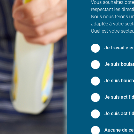
Vous souhaitez opter
respectant les direct
Nous nous ferons un 
adaptée à votre sect
Quel est votre secteur
Je travaille e
Je suis boulan
Je suis bouch
Je suis actif 
Je suis actif 
Aucune de ce