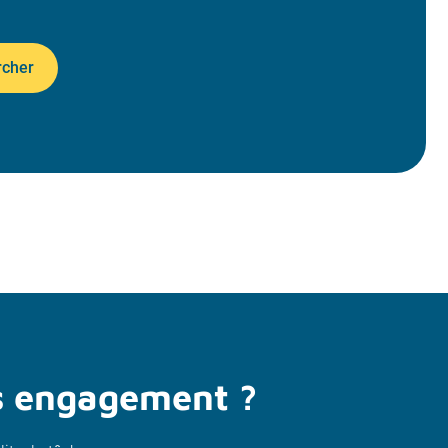
rcher
ns engagement ?