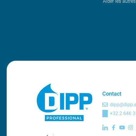
Aider les autres
Contact
dipp@dipp.
+32 2 646 3