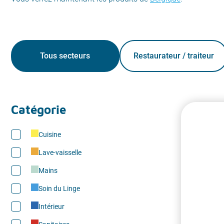
Tous secteurs
Restaurateur / traiteur
Catégorie
Cuisine
Lave-vaisselle
Mains
Soin du Linge
Intérieur