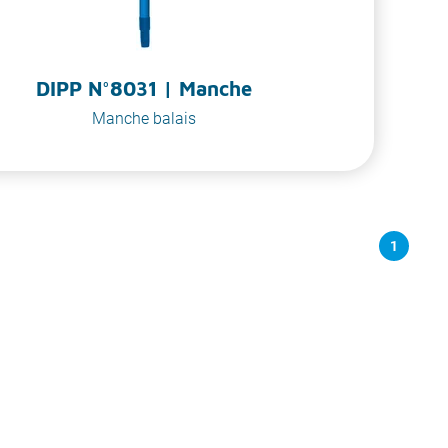
DIPP N°8031 | Manche
Manche balais
1