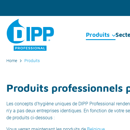
Produits
Sect
Home
Produits
Produits professionnels 
Les concepts d'hygiène uniques de DIPP Professional rendent l
n'y a pas deux entreprises identiques. En fonction de votre se
de produits ci-dessous :
Vous verrez maintenant les produits de
Belgique
.