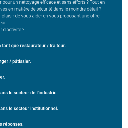
 pour un nettoyage efficace et sans efforts ? Tout en
ives en matière de sécurité dans le moindre détail ?
plaisir de vous aider en vous proposant une offre
eur.
 d’activité ?
n tant que restaurateur / traiteur.
ger / pâtissier.
er.
dans le secteur de l’industrie.
dans le secteur institutionnel.
s réponses.