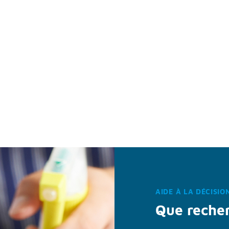
AIDE À LA DÉCISIO
Que reche