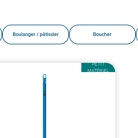
Boulanger / pâtissier
Boucher
PETIT
MATÉRIEL