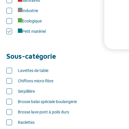
Sanitaires
Industrie
Ecologique
Petit matériel
Sous-catégorie
Lavettes de table
Chiffons micro-fibre
Serpillière
Brosse balai spéciale boulangerie
Brosse lave-pont à poils durs
Raclettes