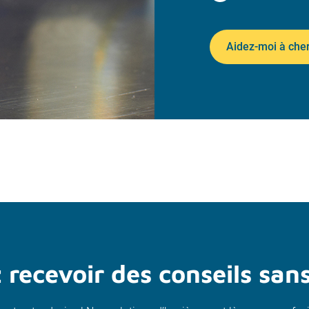
Aidez-moi à che
 recevoir des conseils sa