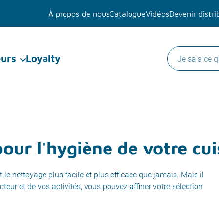
À propos de nous
Catalogue
Vidéos
Devenir distri
eurs
Loyalty
pour l'hygiène de votre cui
e nettoyage plus facile et plus efficace que jamais. Mais il
cteur et de vos activités, vous pouvez affiner votre sélection