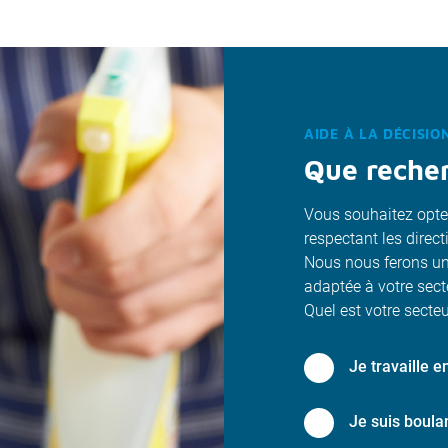
AIDE À LA DÉCISIO
Que reche
Vous souhaitez opter
respectant les direct
Nous nous ferons un 
adaptée à votre sect
Quel est votre secteur
Je travaille e
Je suis boulan