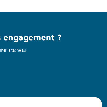
ns engagement ?
liter la tâche au