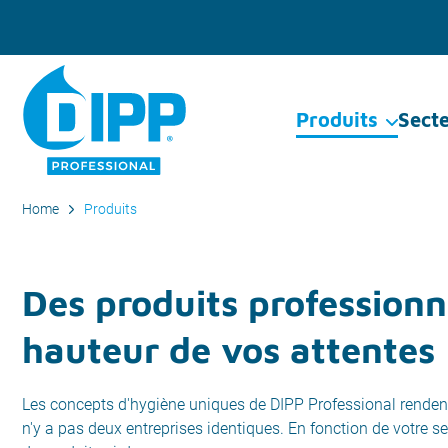
Produits
Sect
Home
Produits
Des produits professionn
hauteur de vos attentes
Les concepts d'hygiène uniques de DIPP Professional rendent l
n'y a pas deux entreprises identiques. En fonction de votre se