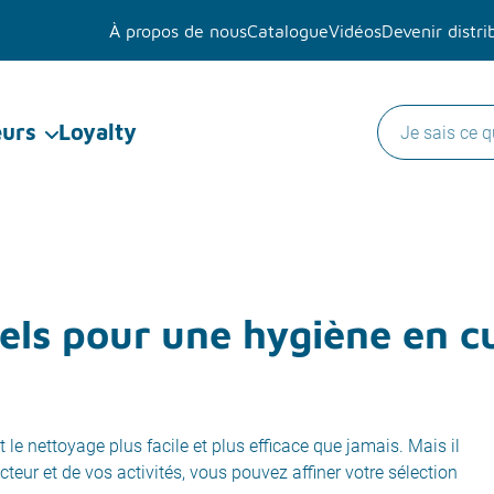
À propos de nous
Catalogue
Vidéos
Devenir distri
eurs
Loyalty
els pour une hygiène en cu
e nettoyage plus facile et plus efficace que jamais. Mais il
cteur et de vos activités, vous pouvez affiner votre sélection