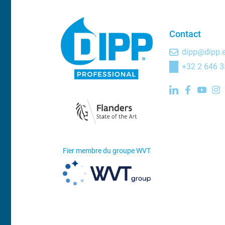
Contact
dipp@dipp.
+32 2 646 3
Fier membre du groupe WVT