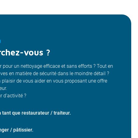
N
rchez-vous ?
 pour un nettoyage efficace et sans efforts ? Tout en
ives en matière de sécurité dans le moindre détail ?
plaisir de vous aider en vous proposant une offre
eur.
 d’activité ?
n tant que restaurateur / traiteur.
ger / pâtissier.