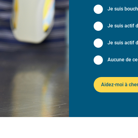
Je suis bouch
Je suis actif 
Je suis actif 
Aucune de ce
Aidez-moi à che