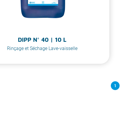
DIPP N° 40 | 10 L
Rinçage et Séchage Lave-vaisselle
1