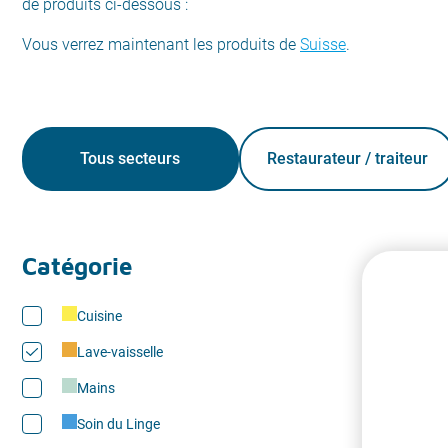
de produits ci-dessous :
Vous verrez maintenant les produits de
Suisse
.
Tous secteurs
Restaurateur / traiteur
Catégorie
Cuisine
Lave-vaisselle
Mains
Soin du Linge