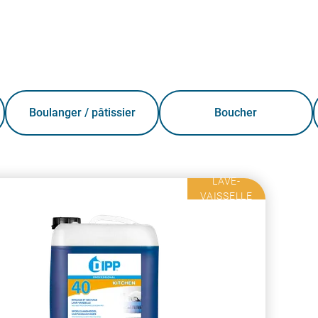
Boulanger / pâtissier
Boucher
LAVE-
VAISSELLE