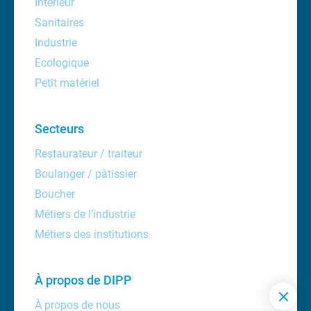
Intérieur
Sanitaires
Industrie
Ecologique
Petit matériel
Secteurs
Restaurateur / traiteur
Boulanger / pâtissier
Boucher
Métiers de l’industrie
Métiers des institutions
À propos de DIPP
À propos de nous