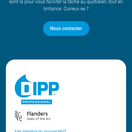
sont là pour vous faciliter la tâche au quotidien, tout en
brillance. Curieux·se ?
Nous contacter
Fier membre du groupe WVT