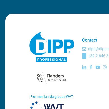
Contact
dipp@dipp.
+32 2 646 3
Fier membre du groupe WVT