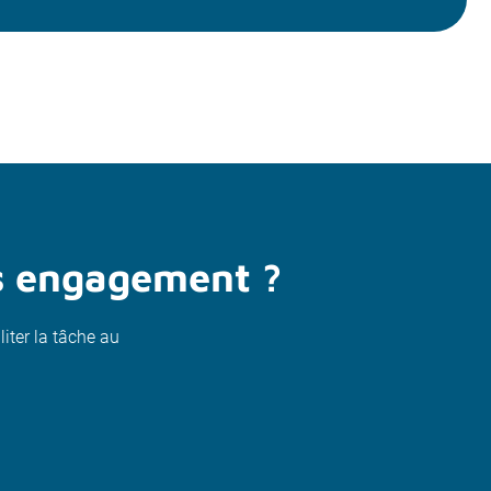
ns engagement ?
liter la tâche au