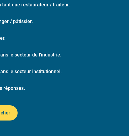
n tant que restaurateur / traiteur.
ger / pâtissier.
er.
dans le secteur de l’industrie.
dans le secteur institutionnel.
s réponses.
rcher