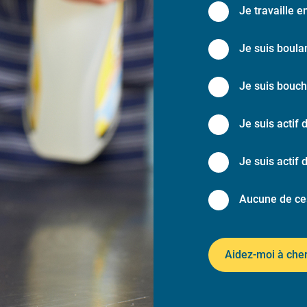
Je travaille e
Je suis boulan
Je suis bouch
Je suis actif 
Je suis actif 
Aucune de ce
Aidez-moi à che