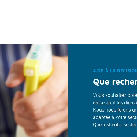
AIDE À LA DÉCISIO
Que reche
Vous souhaitez opter
respectant les direct
Nous nous ferons un 
adaptée à votre sect
Quel est votre secteur