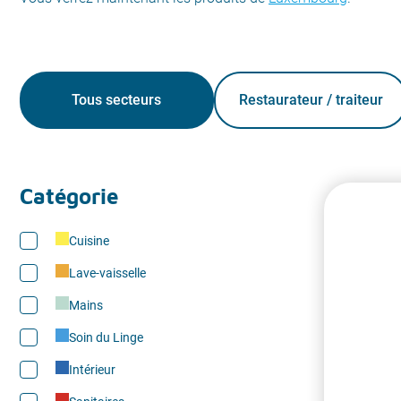
Tous secteurs
Restaurateur / traiteur
Catégorie
Cuisine
Lave-vaisselle
Mains
Soin du Linge
Intérieur