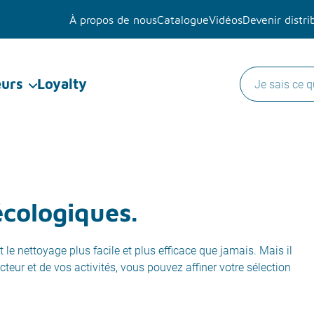
À propos de nous
Catalogue
Vidéos
Devenir distri
eurs
Loyalty
écologiques.
e nettoyage plus facile et plus efficace que jamais. Mais il
cteur et de vos activités, vous pouvez affiner votre sélection