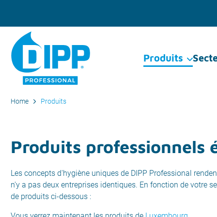
Produits
Sect
Home
Produits
Produits professionnels 
Les concepts d'hygiène uniques de DIPP Professional rendent l
n'y a pas deux entreprises identiques. En fonction de votre se
de produits ci-dessous :
Vous verrez maintenant les produits de
Luxembourg
.