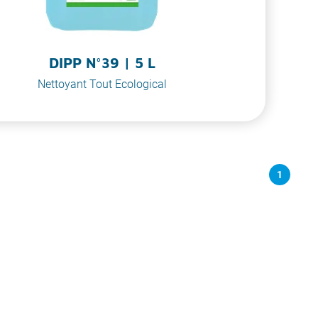
DIPP N°39 | 5 L
Nettoyant Tout Ecological
1