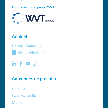
Fier membre du groupe WVT
Contact
dipp@dipp.eu
+32 2 646 35 21
Catégories de produits
Cuisine
Lave-vaisselle
Mains