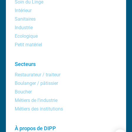
Soin du Linge
Intérieur
Sanitaires
Industrie
Ecologique
Petit matériel
Secteurs
Restaurateur / traiteur
Boulanger / pâtissier
Boucher
Métiers de l’industrie
Métiers des institutions
À propos de DIPP