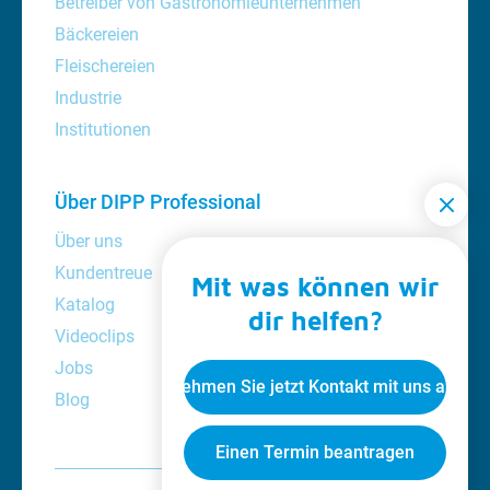
Betreiber von Gastronomieunternehmen
Bäckereien
Fleischereien
Industrie
Institutionen
Über DIPP Professional
Über uns
Kundentreue
Mit was können wir
Katalog
dir helfen?
Videoclips
Jobs
Nehmen Sie jetzt Kontakt mit uns auf
Blog
Einen Termin beantragen