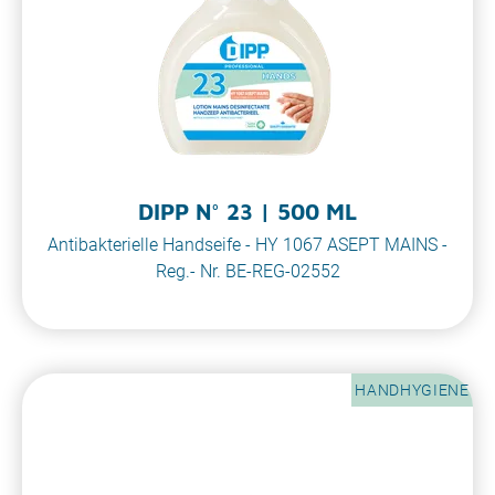
DIPP N° 23 | 500 ML
Antibakterielle Handseife - HY 1067 ASEPT MAINS -
Reg.- Nr. BE-REG-02552
HANDHYGIENE