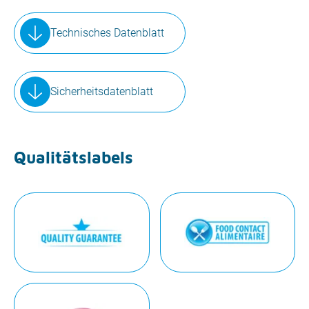
Technisches Datenblatt
Sicherheitsdatenblatt
Qualitätslabels