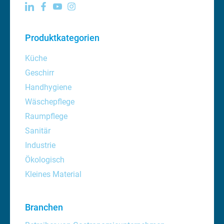
Produktkategorien
Küche
Geschirr
Handhygiene
Wäschepflege
Raumpflege
Sanitär
Industrie
Ökologisch
Kleines Material
Branchen