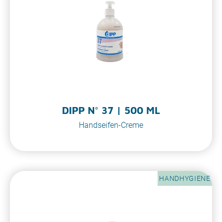
DIPP N° 37 | 500 ML
Handseifen-Creme
HANDHYGIENE