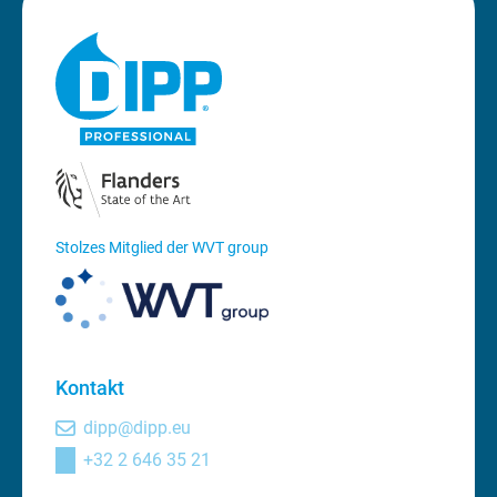
Stolzes Mitglied der WVT group
Kontakt
dipp@dipp.eu
+32 2 646 35 21