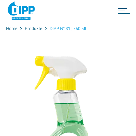
Home
Produkte
DIPP N° 31 | 750 ML