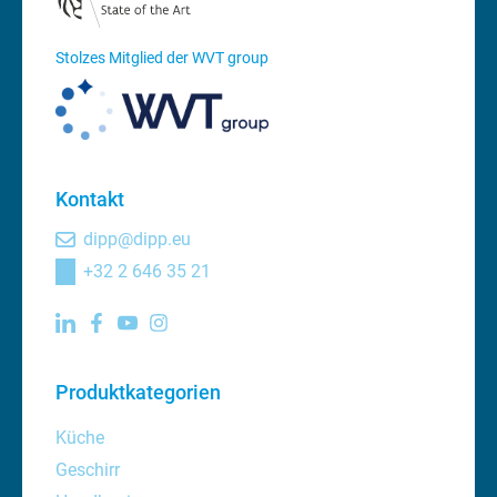
Stolzes Mitglied der WVT group
Kontakt
dipp@dipp.eu
+32 2 646 35 21
Produktkategorien
Küche
Geschirr