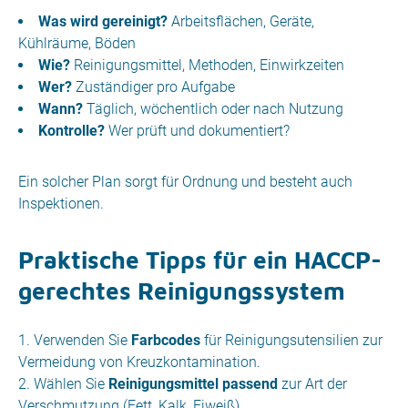
Was wird gereinigt?
Arbeitsflächen, Geräte,
Kühlräume, Böden
Wie?
Reinigungsmittel, Methoden, Einwirkzeiten
Wer?
Zuständiger pro Aufgabe
Wann?
Täglich, wöchentlich oder nach Nutzung
Kontrolle?
Wer prüft und dokumentiert?
Ein solcher Plan sorgt für Ordnung und besteht auch
Inspektionen.
Praktische Tipps für ein HACCP-
gerechtes Reinigungssystem
Verwenden Sie
Farbcodes
für Reinigungsutensilien zur
Vermeidung von Kreuzkontamination.
Wählen Sie
Reinigungsmittel passend
zur Art der
Verschmutzung (Fett, Kalk, Eiweiß).