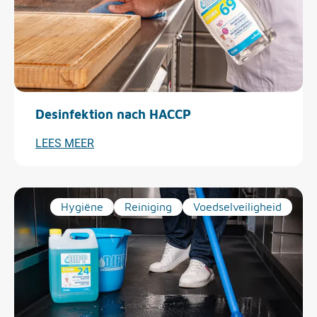
Desinfektion nach HACCP
LEES MEER
Hygiëne
Reiniging
Voedselveiligheid