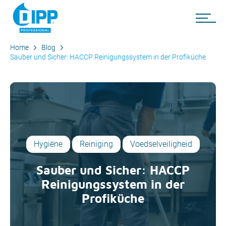
Home
Blog
Sauber und Sicher: HACCP Reinigungssystem in der Profiküche
Hygiëne
Reiniging
Voedselveiligheid
Sauber und Sicher: HACCP
Reinigungssystem in der
Profiküche