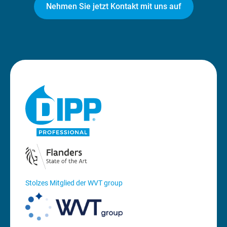
Nehmen Sie jetzt Kontakt mit uns auf
Stolzes Mitglied der WVT group