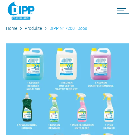
Home
Produkte
DIPP N° 7200 | Doos