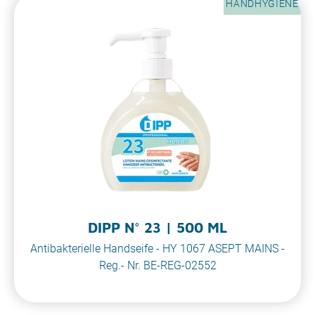
HANDHYGIENE
DIPP N° 23 | 500 ML
Antibakterielle Handseife - HY 1067 ASEPT MAINS -
Reg.- Nr. BE-REG-02552