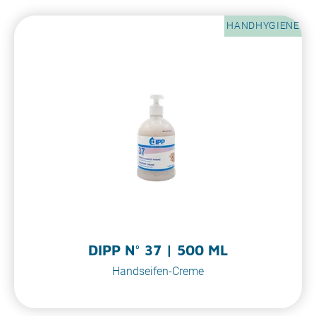
HANDHYGIENE
DIPP N° 37 | 500 ML
Handseifen-Creme