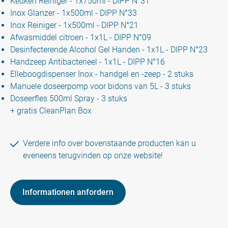
Keuken Reiniger - 1x750ml - DIPP N°31
Inox Glanzer - 1x500ml - DIPP N°33
Inox Reiniger - 1x500ml - DIPP N°21
Afwasmiddel citroen - 1x1L - DIPP N°09
Desinfecterende Alcohol Gel Handen - 1x1L - DIPP N°23
Handzeep Antibacterieel - 1x1L - DIPP N°16
Elleboogdispenser Inox - handgel en -zeep - 2 stuks
Manuele doseerpomp voor bidons van 5L - 3 stuks
Doseerfles 500ml Spray - 3 stuks
+ gratis CleanPlan Box
Verdere info over bovenstaande producten kan u
eveneens terugvinden op onze website!
Informationen anfordern