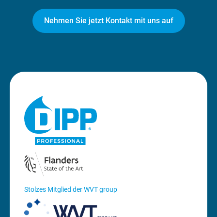
Nehmen Sie jetzt Kontakt mit uns auf
Stolzes Mitglied der WVT group