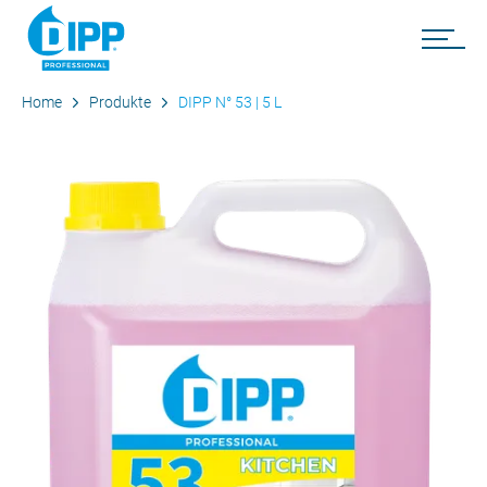
Home
Produkte
DIPP N° 53 | 5 L