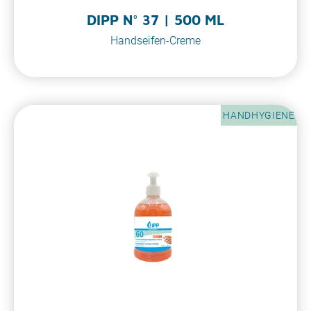
DIPP N° 37 | 500 ML
Handseifen-Creme
HANDHYGIENE