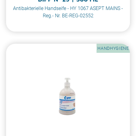
Antibakterielle Handseife - HY 1067 ASEPT MAINS -
Reg.- Nr. BE-REG-02552
HANDHYGIENE