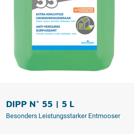
DIPP N° 55 | 5 L
Besonders Leistungsstarker Entmooser