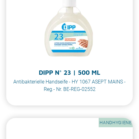
DIPP N° 23 | 500 ML
Antibakterielle Handseife - HY 1067 ASEPT MAINS -
Reg.- Nr. BE-REG-02552
HANDHYGIENE