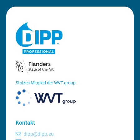
Stolzes Mitglied der WVT group
Kontakt
dipp@dipp.eu