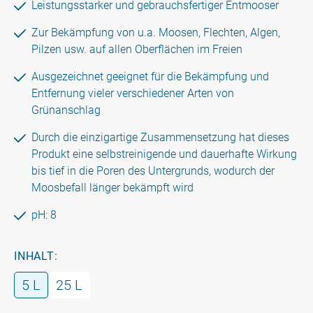
Leistungsstarker und gebrauchsfertiger Entmooser
Zur Bekämpfung von u.a. Moosen, Flechten, Algen,
Pilzen usw. auf allen Oberflächen im Freien
Ausgezeichnet geeignet für die Bekämpfung und
Entfernung vieler verschiedener Arten von
Grünanschlag
Durch die einzigartige Zusammensetzung hat dieses
Produkt eine selbstreinigende und dauerhafte Wirkung
bis tief in die Poren des Untergrunds, wodurch der
Moosbefall länger bekämpft wird
pH: 8
INHALT:
5 L
25 L