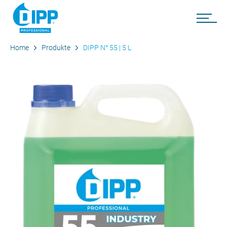
Home
Produkte
DIPP N° 55 | 5 L