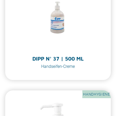
DIPP N° 37 | 500 ML
Handseifen-Creme
HANDHYGIENE