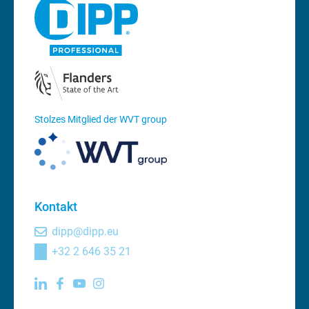
Stolzes Mitglied der WVT group
Kontakt
dipp@dipp.eu
+32 2 646 35 21