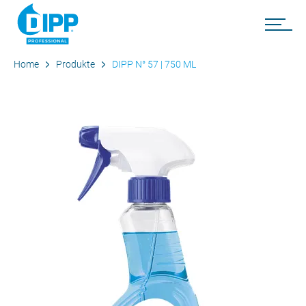
Home
Produkte
DIPP N° 57 | 750 ML