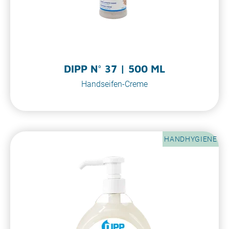
DIPP N° 37 | 500 ML
Handseifen-Creme
HANDHYGIENE