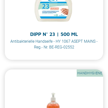
DIPP N° 23 | 500 ML
Antibakterielle Handseife - HY 1067 ASEPT MAINS -
Reg.- Nr. BE-REG-02552
HANDHYGIENE