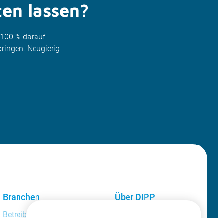
ten lassen?
u 100 % darauf
ringen. Neugierig
Branchen
Über DIPP
Professional
Betreiber von