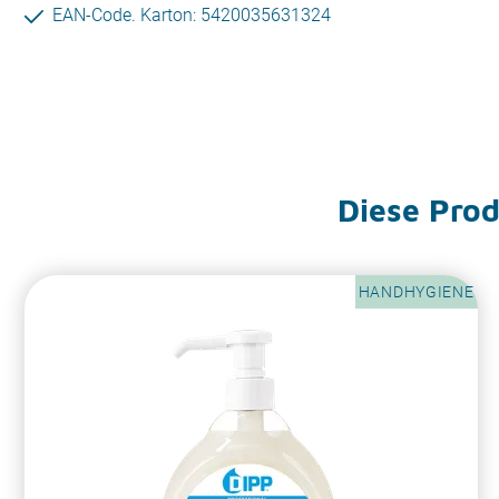
EAN-Code. Karton: 5420035631324
Diese Produ
HANDHYGIENE