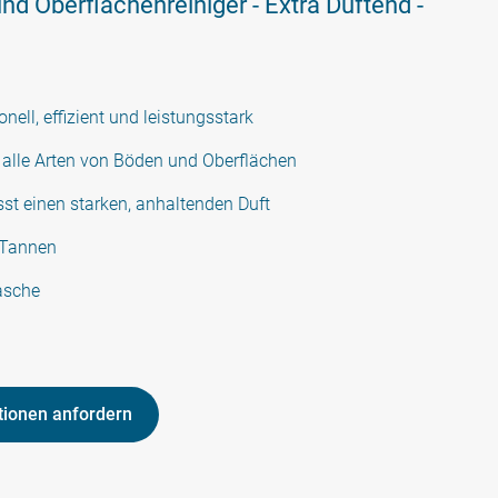
nd Oberflächenreiniger - Extra Duftend -
onell, effizient und leistungsstark
r alle Arten von Böden und Oberflächen
sst einen starken, anhaltenden Duft
 Tannen
asche
tionen anfordern