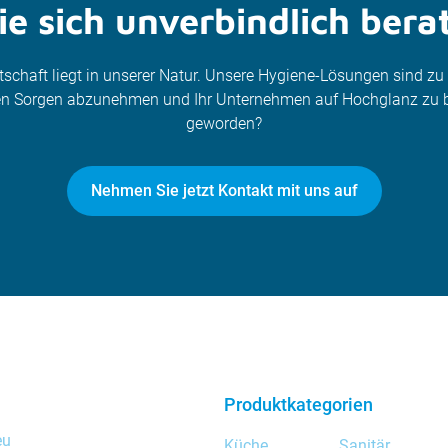
e sich unverbindlich bera
itschaft liegt in unserer Natur. Unsere Hygiene-Lösungen sind z
nen Sorgen abzunehmen und Ihr Unternehmen auf Hochglanz zu b
geworden?
Nehmen Sie jetzt Kontakt mit uns auf
Produktkategorien
eu
Küche
Sanitär