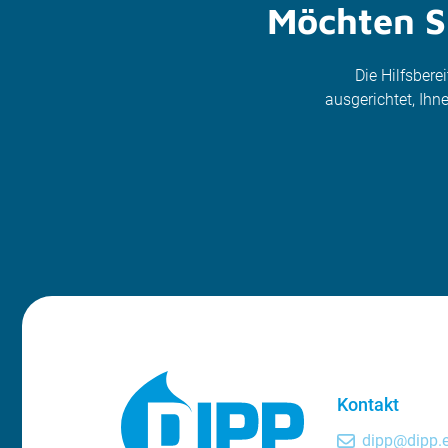
Möchten Si
Die Hilfsbere
ausgerichtet, Ih
Kontakt
dipp@dipp.