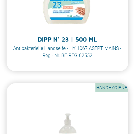
DIPP N° 23 | 500 ML
Antibakterielle Handseife - HY 1067 ASEPT MAINS -
Reg.- Nr. BE-REG-02552
HANDHYGIENE