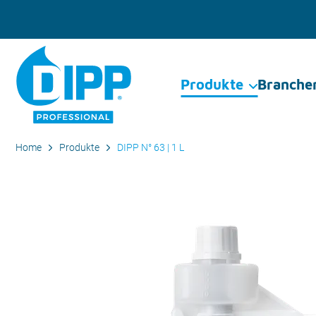
Produkte
Branche
Home
Produkte
DIPP N° 63 | 1 L