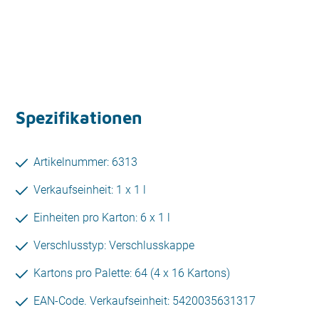
Spezifikationen
Artikelnummer: 6313
Verkaufseinheit: 1 x 1 l
Einheiten pro Karton: 6 x 1 l
Verschlusstyp: Verschlusskappe
Kartons pro Palette: 64 (4 x 16 Kartons)
EAN-Code. Verkaufseinheit: 5420035631317