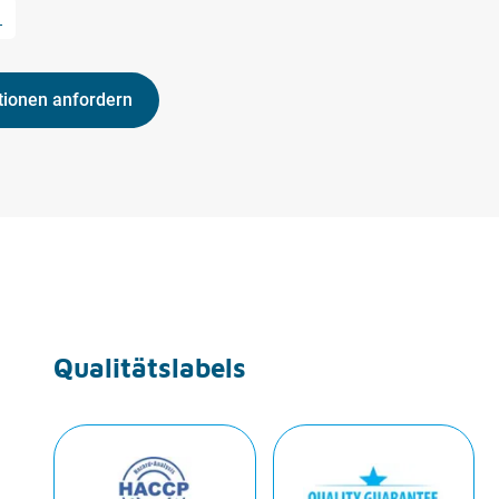
L
tionen anfordern
Qualitätslabels