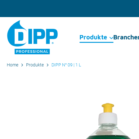
Produkte
Branche
Home
Produkte
DIPP N° 09 | 1 L