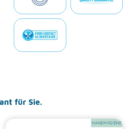
ant für Sie.
HANDHYGIENE