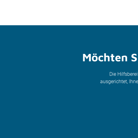
Möchten Si
Die Hilfsbere
ausgerichtet, Ih