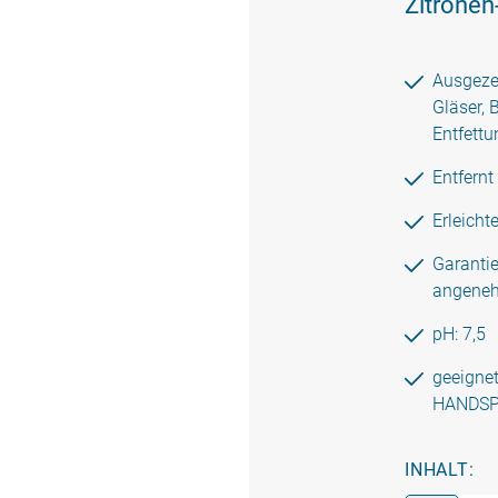
Zitronen
Ausgezei
Gläser, 
Entfettu
Entfern
Erleicht
Garantie
angeneh
pH: 7,5
geeigne
HANDSP
INHALT: