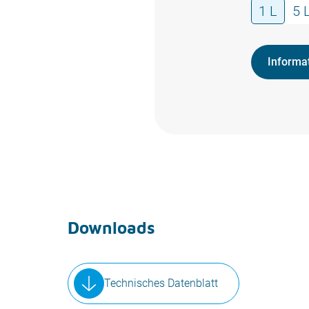
1 L
5 
Informa
Downloads
Technisches Datenblatt