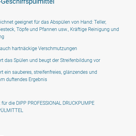
-Geschirrspülmittel
chnet geeignet für das Abspülen von Hand: Teller,
Besteck, Töpfe und Pfannen usw., Kräftige Reinigung und
ng
t auch hartnäckige Verschmutzungen
ert das Spülen und beugt der Streifenbildung vor
rt ein sauberes, streifenfreies, glänzendes und
m duftendes Ergebnis
t für die DIPP PROFESSIONAL DRUCKPUMPE
ÜLMITTEL