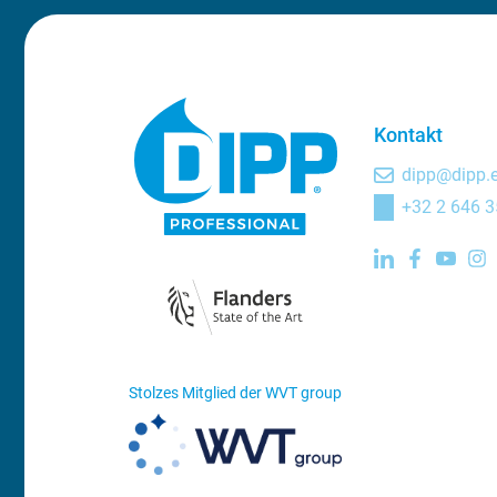
Kontakt
dipp@dipp.
+32 2 646 3
Stolzes Mitglied der WVT group