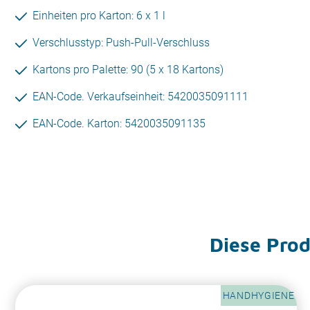
Einheiten pro Karton: 6 x 1 l
Verschlusstyp: Push-Pull-Verschluss
Kartons pro Palette: 90 (5 x 18 Kartons)
EAN-Code. Verkaufseinheit: 5420035091111
EAN-Code. Karton: 5420035091135
Diese Produ
HANDHYGIENE