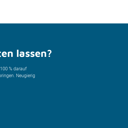
ten lassen?
u 100 % darauf
ringen. Neugierig