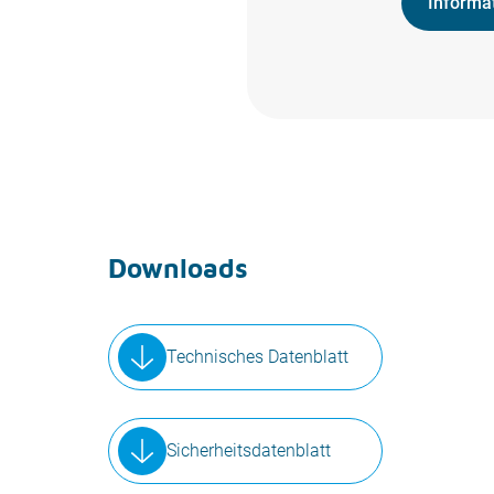
Informa
Downloads
Technisches Datenblatt
Sicherheitsdatenblatt