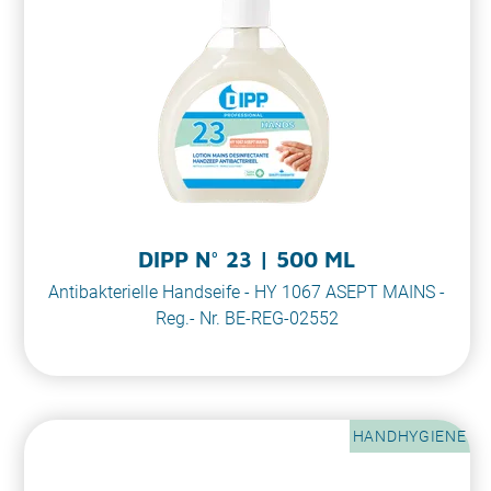
DIPP N° 23 | 500 ML
Antibakterielle Handseife - HY 1067 ASEPT MAINS -
Reg.- Nr. BE-REG-02552
HANDHYGIENE