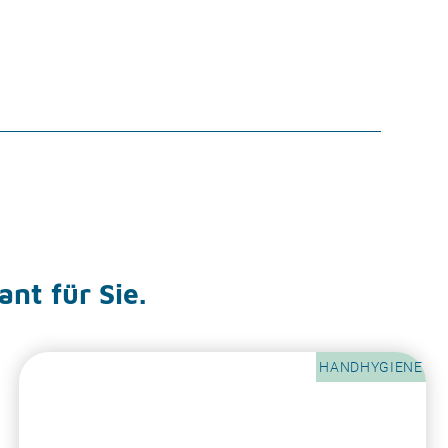
ant für Sie.
HANDHYGIENE