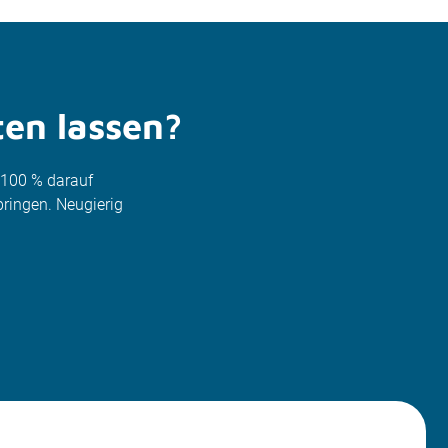
ten lassen?
u 100 % darauf
ringen. Neugierig