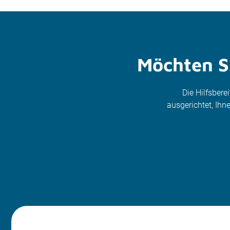
Möchten Si
Die Hilfsbere
ausgerichtet, Ih