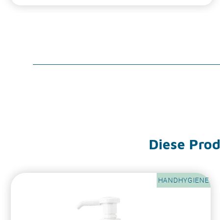
Diese Produ
HANDHYGIENE