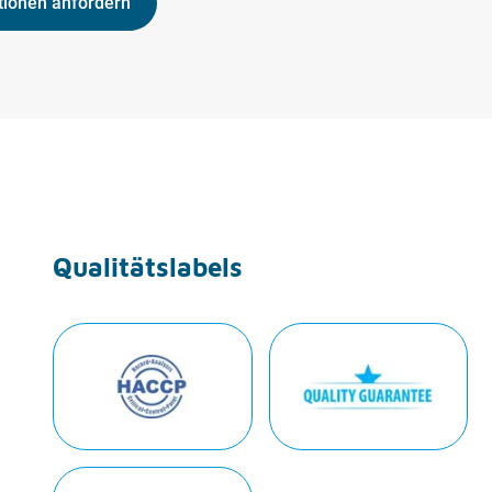
tionen anfordern
Qualitätslabels