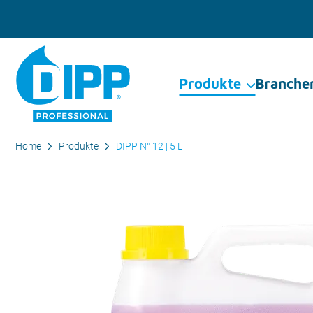
Produkte
Branche
Home
Produkte
DIPP N° 12 | 5 L