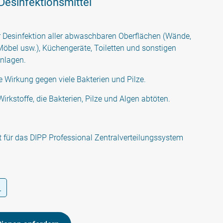
esinfektionsmittel
r Desinfektion aller abwaschbaren Oberflächen (Wände,
öbel usw.), Küchengeräte, Toiletten und sonstigen
anlagen.
te Wirkung gegen viele Bakterien und Pilze.
Wirkstoffe, die Bakterien, Pilze und Algen abtöten.
 für das DIPP Professional Zentralverteilungssystem
L