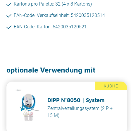
Kartons pro Palette: 32 (4 x 8 Kartons)
EAN-Code. Verkaufseinheit: 5420035120514
EAN-Code. Karton: 5420035120521
optionale Verwendung mit
KÜCHE
DIPP N°8050 | System
Zentralverteilungssystem (2 P +
15 M)