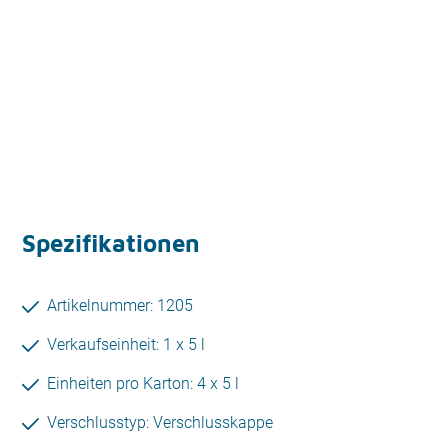
Spezifikationen
Artikelnummer: 1205
Verkaufseinheit: 1 x 5 l
Einheiten pro Karton: 4 x 5 l
Verschlusstyp: Verschlusskappe