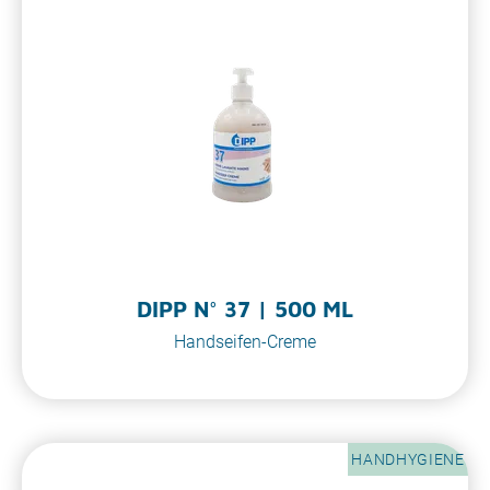
DIPP N° 37 | 500 ML
Handseifen-Creme
HANDHYGIENE