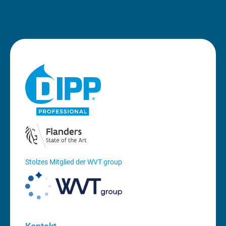
Stolzes Mitglied der WVT group