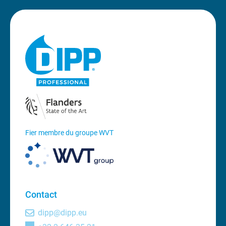
Fier membre du groupe WVT
Contact
dipp@dipp.eu