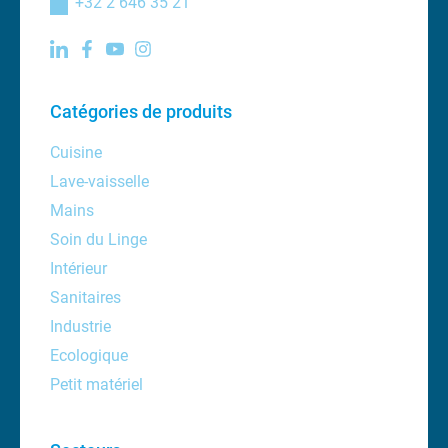
+32 2 646 35 21
Catégories de produits
Cuisine
Lave-vaisselle
Mains
Soin du Linge
Intérieur
Sanitaires
Industrie
Ecologique
Petit matériel