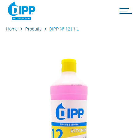
Home
Produits
DIPP N° 12 | 1 L