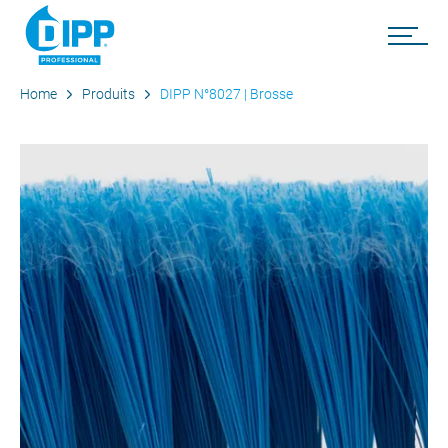
Home
Produits
DIPP N°8027 | Brosse