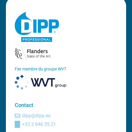
Fier membre du groupe WVT
Contact
dipp@dipp.eu
+32 2 646 35 21