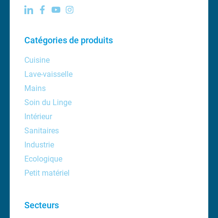
Catégories de produits
Cuisine
Lave-vaisselle
Mains
Soin du Linge
Intérieur
Sanitaires
Industrie
Ecologique
Petit matériel
Secteurs