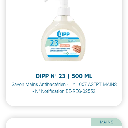
DIPP N° 23 | 500 ML
Savon Mains Antibactérien - HY 1067 ASEPT MAINS
- N° Notification BE-REG-02552
MAINS