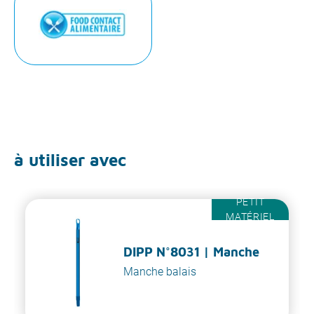
à utiliser avec
PETIT
MATÉRIEL
DIPP N°8031 | Manche
Manche balais