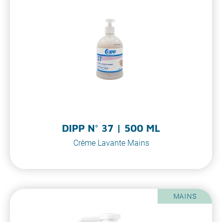
DIPP N° 37 | 500 ML
Crème Lavante Mains
MAINS