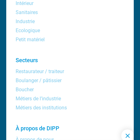
Intérieur
Sanitaires
Industrie
Ecologique
Petit matériel
Secteurs
Restaurateur / traiteur
Boulanger / pâtissier
Boucher
Métiers de l’industrie
Métiers des institutions
À propos de DIPP
À propos de nous