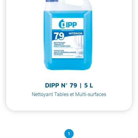
DIPP N° 79 | 5 L
Nettoyant Tables et Multi-surfaces
1