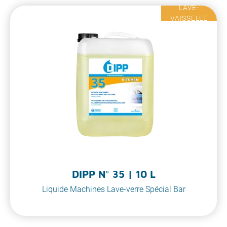
LAVE-
VAISSELLE
DIPP N° 35 | 10 L
Liquide Machines Lave-verre Spécial Bar