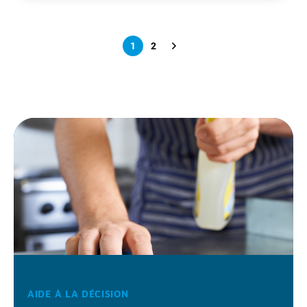
1
2
AIDE À LA DÉCISION