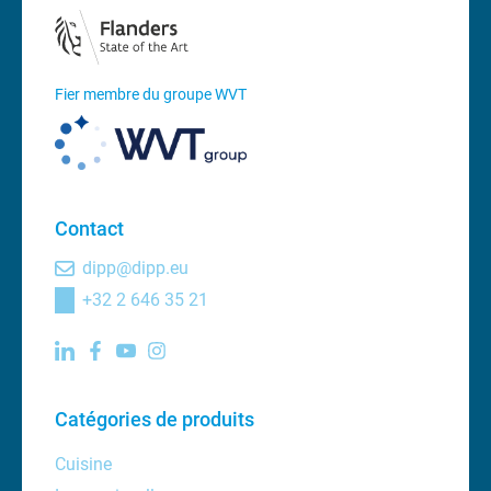
Fier membre du groupe WVT
Contact
dipp@dipp.eu
+32 2 646 35 21
Catégories de produits
Cuisine