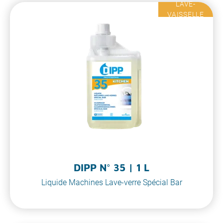
LAVE-
VAISSELLE
DIPP N° 35 | 1 L
Liquide Machines Lave-verre Spécial Bar