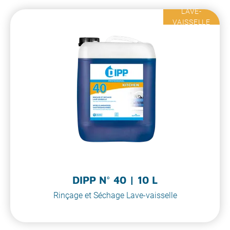
LAVE-
VAISSELLE
DIPP N° 40 | 10 L
Rinçage et Séchage Lave-vaisselle