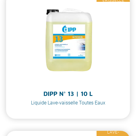
VAISSELLE
DIPP N° 13 | 10 L
Liquide Lave-vaisselle Toutes Eaux
LAVE-