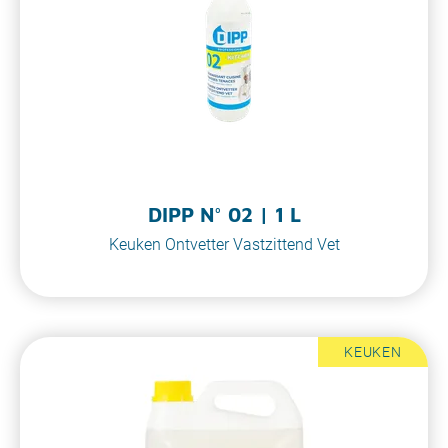
DIPP N° 02 | 1 L
Keuken Ontvetter Vastzittend Vet
KEUKEN