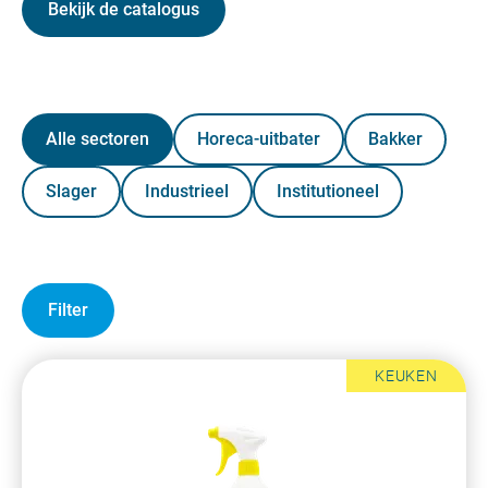
Bekijk de catalogus
Alle sectoren
Horeca-uitbater
Bakker
Slager
Industrieel
Institutioneel
Filter
KEUKEN