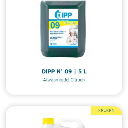
DIPP N° 09 | 5 L
Afwasmiddel Citroen
KEUKEN