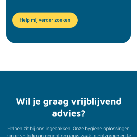
Help mij verder zoeken
Wil je graag vrijblijvend
advies?
Helpen zit bij ons ingebakken. Onze hygiëne-oplossingen
zijn er volledig op gericht om jouw zaak te ontzorgen én te