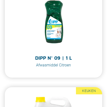
DIPP N° 09 | 1 L
Afwasmiddel Citroen
KEUKEN