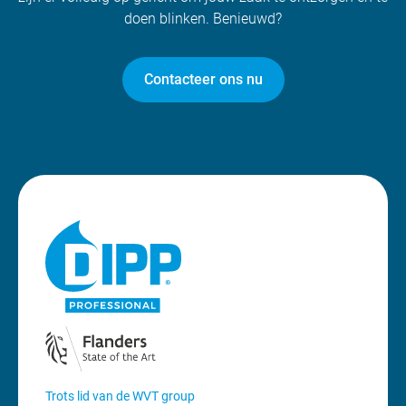
doen blinken. Benieuwd?
Contacteer ons nu
Trots lid van de WVT group