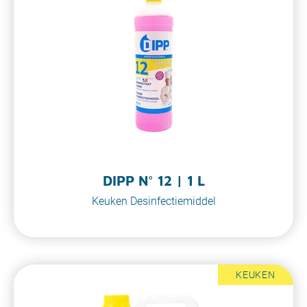
DIPP N° 12 | 1 L
Keuken Desinfectiemiddel
KEUKEN