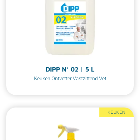
DIPP N° 02 | 5 L
Keuken Ontvetter Vastzittend Vet
KEUKEN