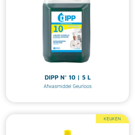
DIPP N° 10 | 5 L
Afwasmiddel Geurloos
KEUKEN