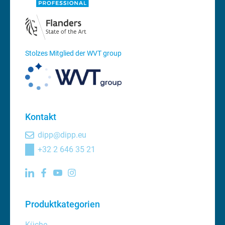
Stolzes Mitglied der WVT group
Kontakt
dipp@dipp.eu
+32 2 646 35 21
Produktkategorien
Küche