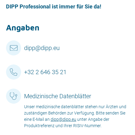
DIPP Professional ist immer für Sie da!
Angaben
dipp@dipp.eu
+32 2 646 35 21
Medizinische Datenblätter
Unser medizinische datenblätter stehen nur Ärzten und
zuständigen Behörden zur Verfügung. Bitte senden Sie
eine E-Mail an
dipp@dipp.eu
unter Angabe der
Produktreferenz und Ihrer RISIV-Nummer.