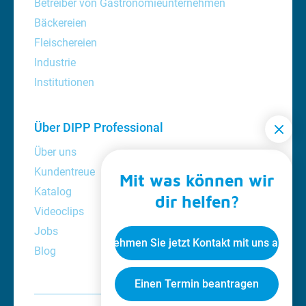
Betreiber von Gastronomieunternehmen
Bäckereien
Fleischereien
Industrie
Institutionen
Über DIPP Professional
Über uns
Kundentreue
Mit was können wir
Katalog
dir helfen?
Videoclips
Jobs
Nehmen Sie jetzt Kontakt mit uns auf
Blog
Einen Termin beantragen