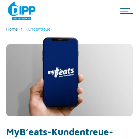
Home
Kundentreue
MyB’eats-Kundentreue-