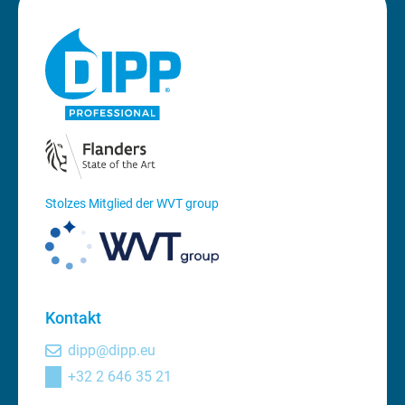
Stolzes Mitglied der WVT group
Kontakt
dipp@dipp.eu
+32 2 646 35 21