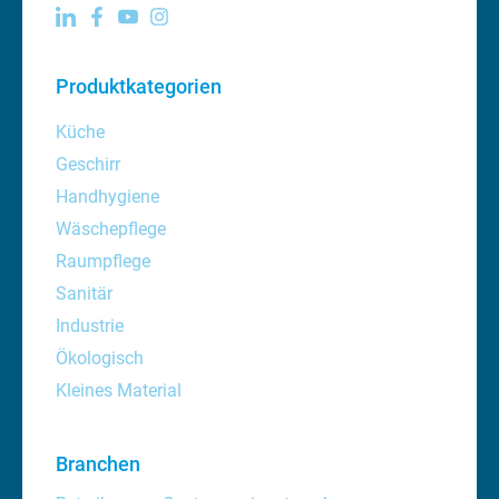
Produktkategorien
Küche
Geschirr
Handhygiene
Wäschepflege
Raumpflege
Sanitär
Industrie
Ökologisch
Kleines Material
Branchen