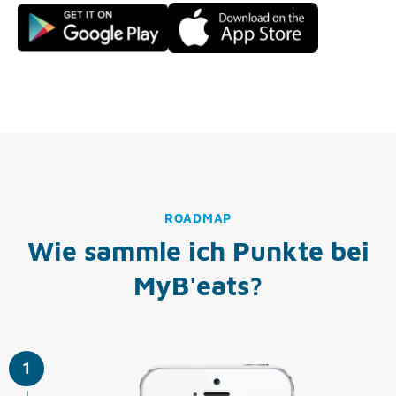
ROADMAP
Wie sammle ich Punkte bei
MyB'eats?
1