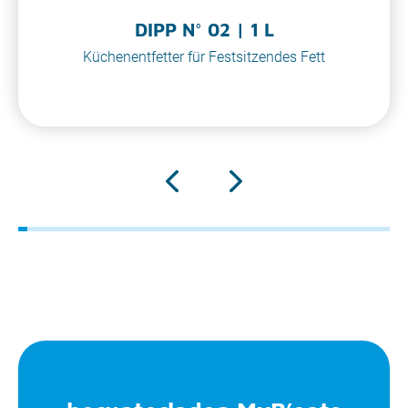
DIPP N° 02 | 1 L
Küchenentfetter für Festsitzendes Fett