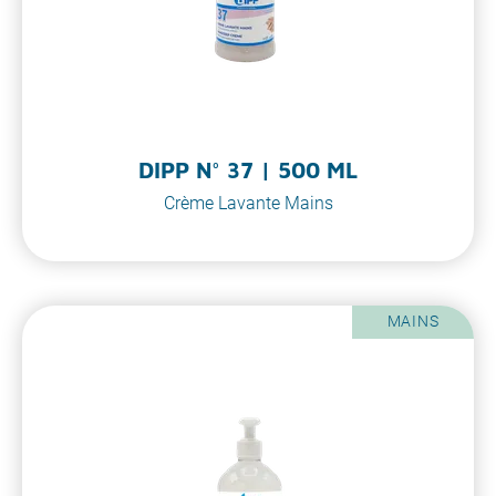
DIPP N° 37 | 500 ML
Crème Lavante Mains
MAINS