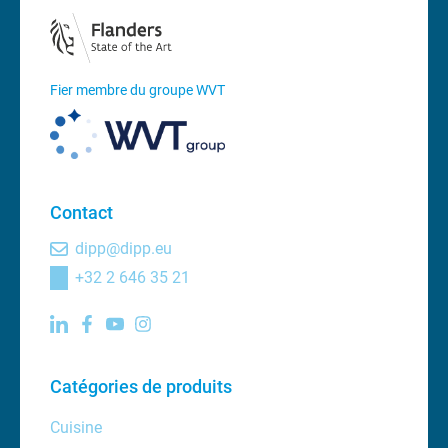
Fier membre du groupe WVT
Contact
dipp@dipp.eu
+32 2 646 35 21
Catégories de produits
Cuisine