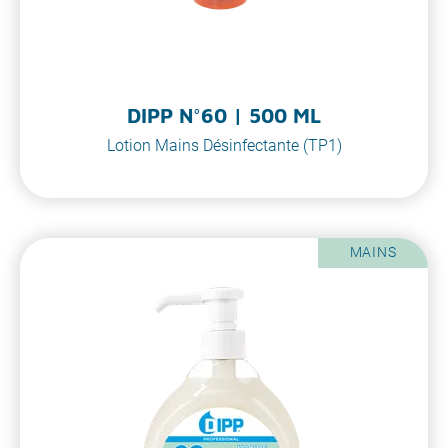
DIPP N°60 | 500 ML
Lotion Mains Désinfectante (TP1)
MAINS