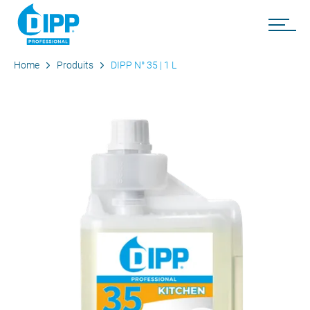
Home
Produits
DIPP N° 35 | 1 L