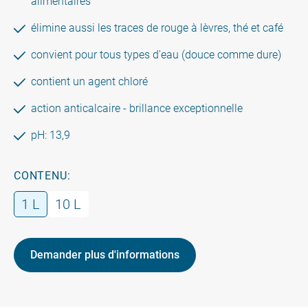
alimentaires
élimine aussi les traces de rouge à lèvres, thé et café
convient pour tous types d'eau (douce comme dure)
contient un agent chloré
action anticalcaire - brillance exceptionnelle
pH: 13,9
CONTENU:
1 L
10 L
Demander plus d'informations