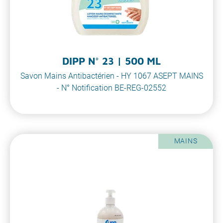
DIPP N° 23 | 500 ML
Savon Mains Antibactérien - HY 1067 ASEPT MAINS
- N° Notification BE-REG-02552
MAINS