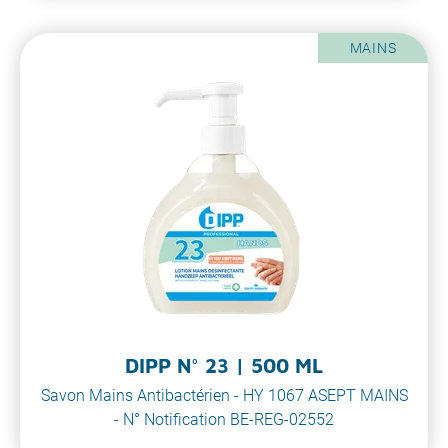
MAINS
DIPP N° 23 | 500 ML
Savon Mains Antibactérien - HY 1067 ASEPT MAINS
- N° Notification BE-REG-02552