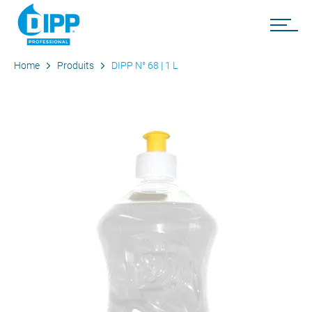
Home
Produits
DIPP N° 68 | 1 L