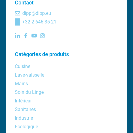
Contact
dipp@dipp.eu
+32 2 646 35 21
Catégories de produits
Cuisine
Lave-vaisselle
Mains
Soin du Linge
Intérieur
Sanitaires
Industrie
Ecologique