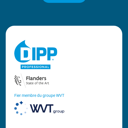
Fier membre du groupe WVT