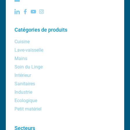
Catégories de produits
Cuisine
Lave-vaisselle
Mains
Soin du Linge
Intérieur
Sanitaires
Industrie
Ecologique
Petit matériel
Secteurs