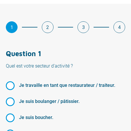
1
2
3
4
Question 1
Quel est votre secteur d’activité ?
Je travaille en tant que restaurateur / traiteur.
Je suis boulanger / pâtissier.
Je suis boucher.