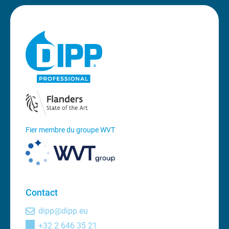
Fier membre du groupe WVT
Contact
dipp@dipp.eu
+32 2 646 35 21