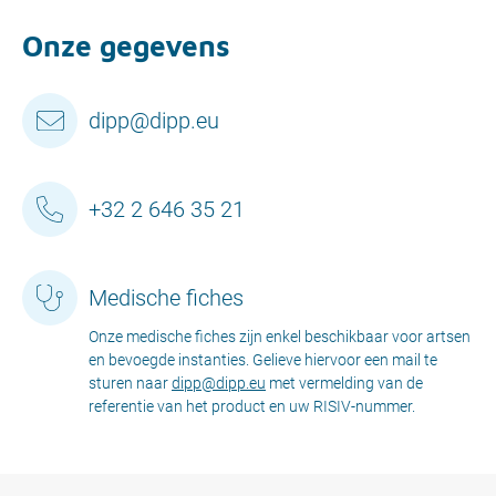
Onze gegevens
dipp@dipp.eu
+32 2 646 35 21
Medische fiches
Onze medische fiches zijn enkel beschikbaar voor artsen
en bevoegde instanties. Gelieve hiervoor een mail te
sturen naar
dipp@dipp.eu
met vermelding van de
referentie van het product en uw RISIV-nummer.