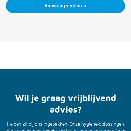
Aanvraag versturen
Wil je graag vrijblijvend
advies?
Helpen zit bij ons ingebakken. Onze hygiëne-oplossingen