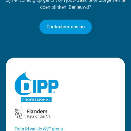
zijn er volledig op gericht om jouw zaak te ontzorgen én te
doen blinken. Benieuwd?
Contacteer ons nu
Trots lid van de WVT group