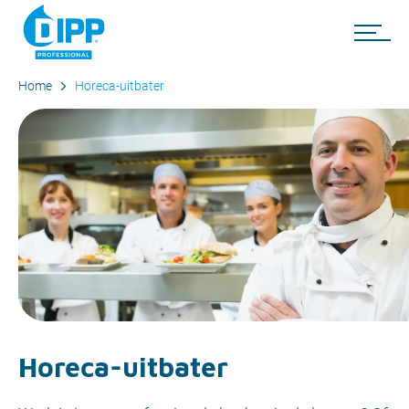
Home
Horeca-uitbater
Horeca-uitbater