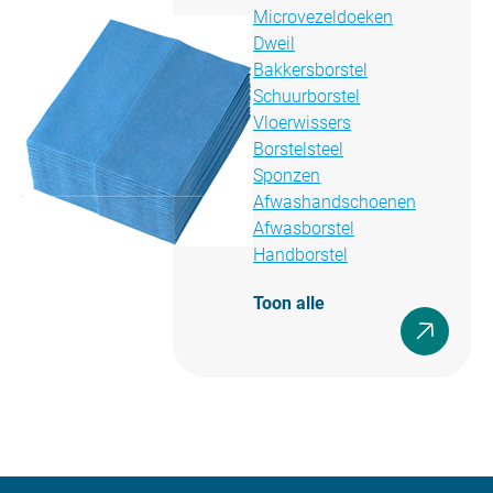
Microvezeldoeken
Dweil
Bakkersborstel
Schuurborstel
Vloerwissers
Borstelsteel
Sponzen
Afwashandschoenen
Afwasborstel
Handborstel
Toon alle