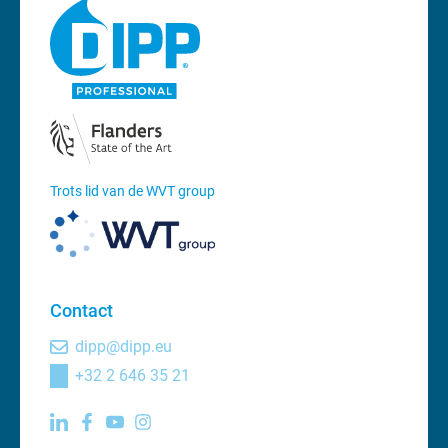
Trots lid van de WVT group
Contact
dipp@dipp.eu
+32 2 646 35 21