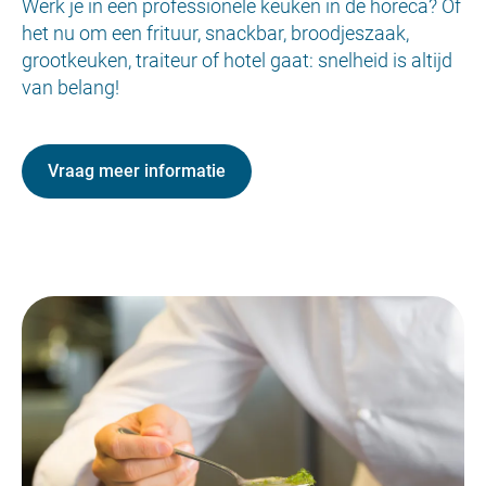
Werk je in een professionele keuken in de horeca? Of
het nu om een frituur, snackbar, broodjeszaak,
grootkeuken, traiteur of hotel gaat: snelheid is altijd
van belang!
Vraag meer informatie