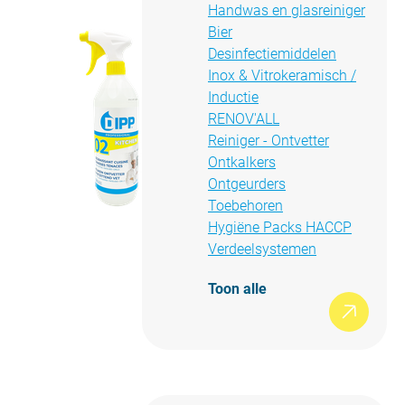
Handwas en glasreiniger
Bier
Desinfectiemiddelen
Inox & Vitrokeramisch /
Inductie
RENOV'ALL
Reiniger - Ontvetter
Ontkalkers
Ontgeurders
Toebehoren
Hygiëne Packs HACCP
Verdeelsystemen
Toon alle