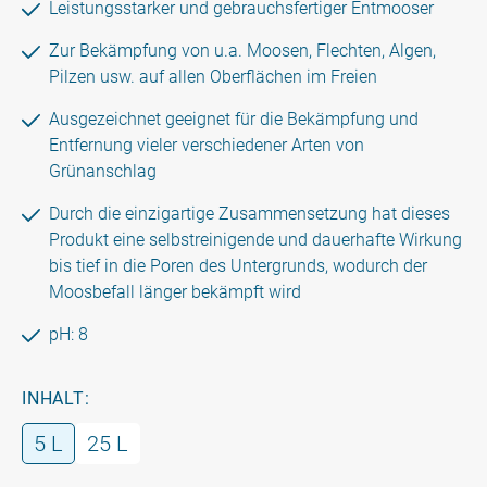
Leistungsstarker und gebrauchsfertiger Entmooser
Zur Bekämpfung von u.a. Moosen, Flechten, Algen,
Pilzen usw. auf allen Oberflächen im Freien
Ausgezeichnet geeignet für die Bekämpfung und
Entfernung vieler verschiedener Arten von
Grünanschlag
Durch die einzigartige Zusammensetzung hat dieses
Produkt eine selbstreinigende und dauerhafte Wirkung
bis tief in die Poren des Untergrunds, wodurch der
Moosbefall länger bekämpft wird
pH: 8
INHALT:
5 L
25 L