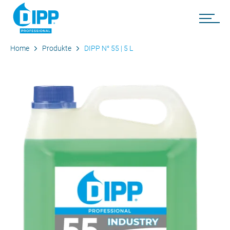
Home
Produkte
DIPP N° 55 | 5 L