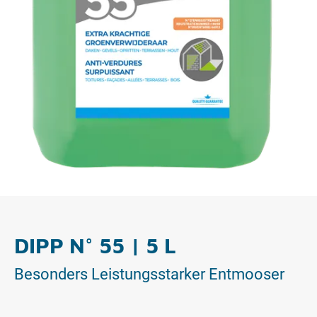
DIPP N° 55 | 5 L
Besonders Leistungsstarker Entmooser