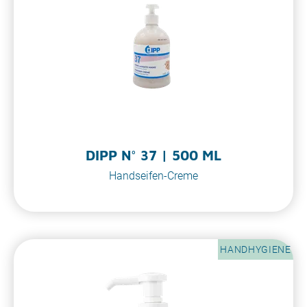
DIPP N° 37 | 500 ML
Handseifen-Creme
HANDHYGIENE