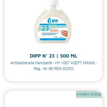
DIPP N° 23 | 500 ML
Antibakterielle Handseife - HY 1067 ASEPT MAINS -
Reg.- Nr. BE-REG-02552
HANDHYGIENE