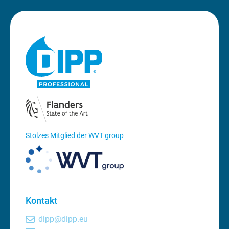
Stolzes Mitglied der WVT group
Kontakt
dipp@dipp.eu