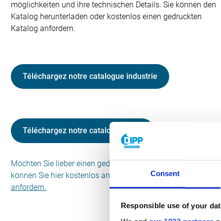
möglichkeiten und ihre technischen Details. Sie können den
Katalog herunterladen oder kostenlos einen gedruckten
Katalog anfordern.
Téléchargez notre catalogue industrie
Téléchargez notre catalogue food
Möchten Sie lieber einen gedruckten Katalog? Diesen
Consent
können Sie hier kostenlos anfordern.
Hier kostenlos
anfordern.
Responsible use of your dat