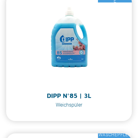
E
DIPP N°85 | 3L
Weichspüler
WÄSCHEPFLEG