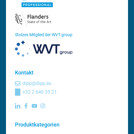
Stolzes Mitglied der WVT group
Kontakt
dipp@dipp.eu
+32 2 646 35 21
Produktkategorien