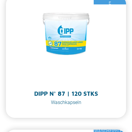
E
DIPP N° 87 | 120 STKS
Waschkapseln
WÄSCHEPFLEG