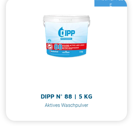
E
DIPP N° 88 | 5 KG
Aktives Waschpulver