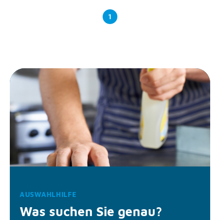
1
AUSWAHLHILFE
Was suchen Sie genau?