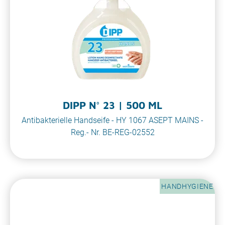
DIPP N° 23 | 500 ML
Antibakterielle Handseife - HY 1067 ASEPT MAINS -
Reg.- Nr. BE-REG-02552
HANDHYGIENE