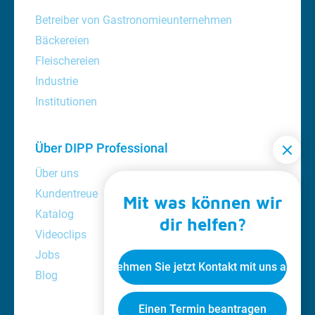
Betreiber von Gastronomieunternehmen
Bäckereien
Fleischereien
Industrie
Institutionen
Über DIPP Professional
Über uns
Kundentreue
Mit was können wir
Katalog
dir helfen?
Videoclips
Jobs
Nehmen Sie jetzt Kontakt mit uns auf
Blog
Einen Termin beantragen