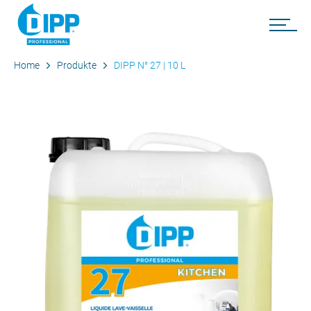
Home
Produkte
DIPP N° 27 | 10 L