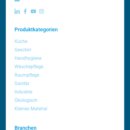
Produktkategorien
Küche
Geschirr
Handhygiene
Wäschepflege
Raumpflege
Sanitär
Industrie
Ökologisch
Kleines Material
Branchen