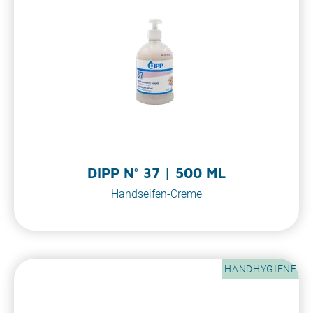
DIPP N° 37 | 500 ML
Handseifen-Creme
HANDHYGIENE