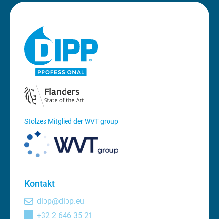
Stolzes Mitglied der WVT group
Kontakt
dipp@dipp.eu
+32 2 646 35 21