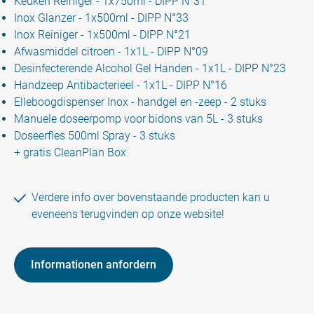
Keuken Reiniger - 1x750ml - DIPP N°31
Inox Glanzer - 1x500ml - DIPP N°33
Inox Reiniger - 1x500ml - DIPP N°21
Afwasmiddel citroen - 1x1L - DIPP N°09
Desinfecterende Alcohol Gel Handen - 1x1L - DIPP N°23
Handzeep Antibacterieel - 1x1L - DIPP N°16
Elleboogdispenser Inox - handgel en -zeep - 2 stuks
Manuele doseerpomp voor bidons van 5L - 3 stuks
Doseerfles 500ml Spray - 3 stuks
+ gratis CleanPlan Box
Verdere info over bovenstaande producten kan u
eveneens terugvinden op onze website!
Informationen anfordern