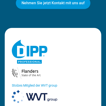
Nehmen Sie jetzt Kontakt mit uns auf
Stolzes Mitglied der WVT group