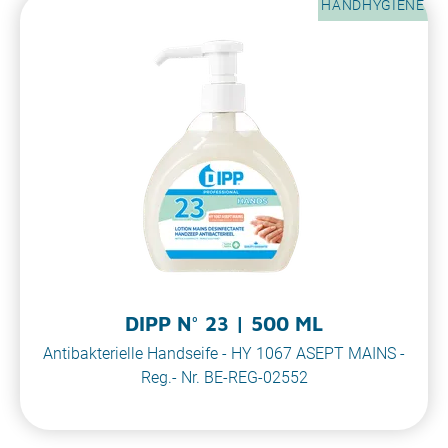
HANDHYGIENE
DIPP N° 23 | 500 ML
Antibakterielle Handseife - HY 1067 ASEPT MAINS -
Reg.- Nr. BE-REG-02552