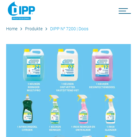
Home
Produkte
DIPP N° 7200 | Doos