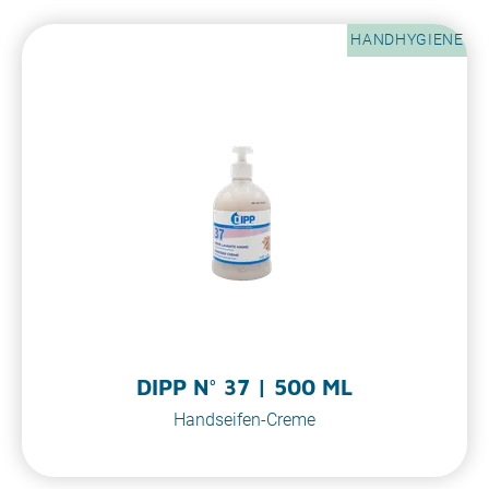
HANDHYGIENE
DIPP N° 37 | 500 ML
Handseifen-Creme