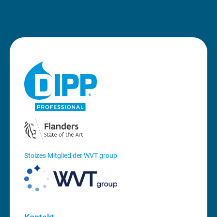
Stolzes Mitglied der WVT group