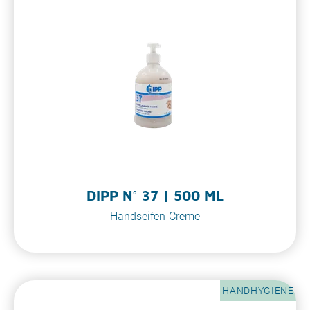
DIPP N° 37 | 500 ML
Handseifen-Creme
HANDHYGIENE