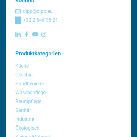
Kontakt
dipp@dipp.eu
+32 2 646 35 21
Produktkategorien
Küche
Geschirr
Handhygiene
Wäschepflege
Raumpflege
Sanitär
Industrie
Ökologisch
Kleines Material