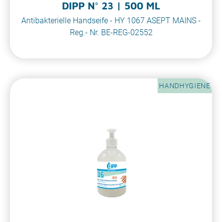
DIPP N° 23 | 500 ML
Antibakterielle Handseife - HY 1067 ASEPT MAINS -
Reg.- Nr. BE-REG-02552
HANDHYGIENE