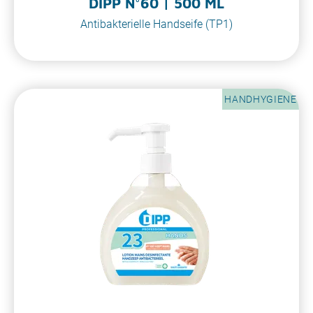
DIPP N°60 | 500 ML
Antibakterielle Handseife (TP1)
HANDHYGIENE