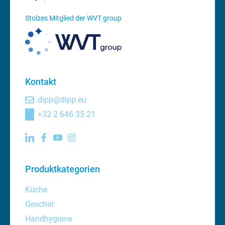
Stolzes Mitglied der WVT group
Kontakt
dipp@dipp.eu
+32 2 646 35 21
Produktkategorien
Küche
Geschirr
Handhygiene