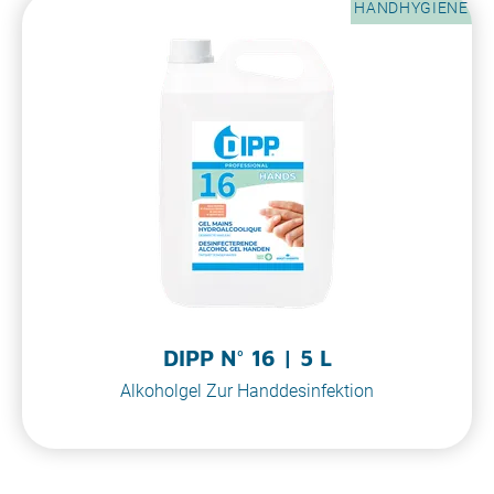
HANDHYGIENE
DIPP N° 16 | 5 L
Alkoholgel Zur Handdesinfektion