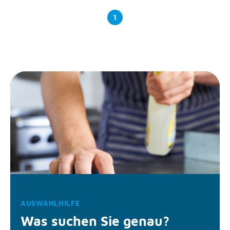
1
AUSWAHLHILFE
Was suchen Sie genau?