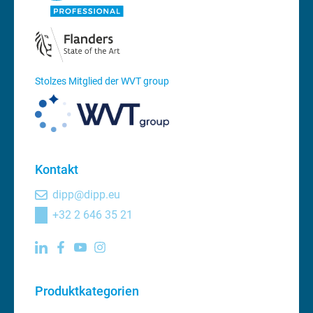
Stolzes Mitglied der WVT group
Kontakt
dipp@dipp.eu
+32 2 646 35 21
Produktkategorien