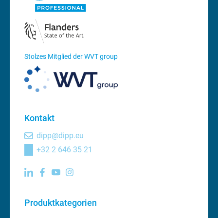
Stolzes Mitglied der WVT group
Kontakt
dipp@dipp.eu
+32 2 646 35 21
Produktkategorien