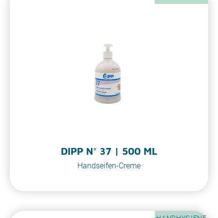
DIPP N° 37 | 500 ML
Handseifen-Creme
HANDHYGIENE