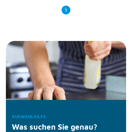
1
AUSWAHLHILFE
Was suchen Sie genau?