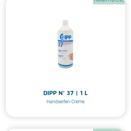
DIPP N° 37 | 1 L
Handseifen-Creme