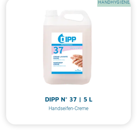
HANDHYGIENE
DIPP N° 37 | 5 L
Handseifen-Creme