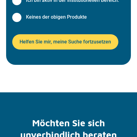
Ich bin aktiv in der institutionellen Bereich.
Keines der obigen Produkte
Helfen Sie mir, meine Suche fortzusetzen
Möchten Sie sich
unverbindlich beraten