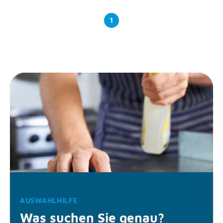
1
AUSWAHLHILFE
Was suchen Sie genau?