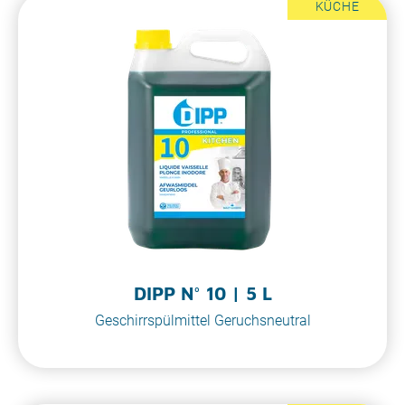
KÜCHE
DIPP N° 10 | 5 L
Geschirrspülmittel Geruchsneutral