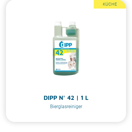
KÜCHE
DIPP N° 42 | 1 L
Bierglasreiniger