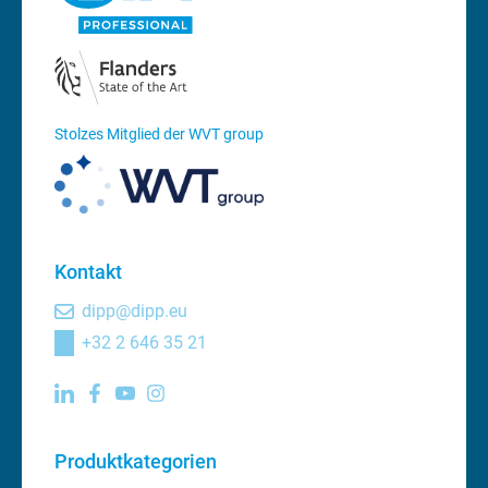
Stolzes Mitglied der WVT group
Kontakt
dipp@dipp.eu
+32 2 646 35 21
Produktkategorien