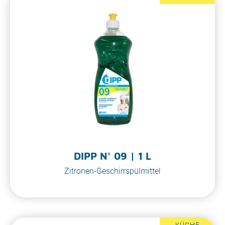
DIPP N° 09 | 1 L
Zitronen-Geschirrspülmittel
KÜCHE