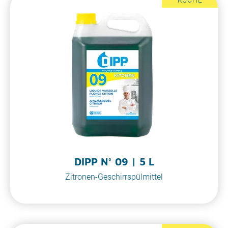
DIPP N° 09 | 5 L
Zitronen-Geschirrspülmittel