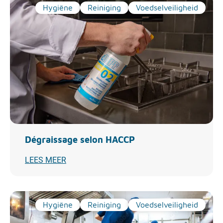
Hygiëne
Reiniging
Voedselveiligheid
Dégraissage selon HACCP
LEES MEER
Hygiëne
Reiniging
Voedselveiligheid