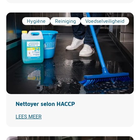
Hygiëne
Reiniging
Voedselveiligheid
Nettoyer selon HACCP
LEES MEER