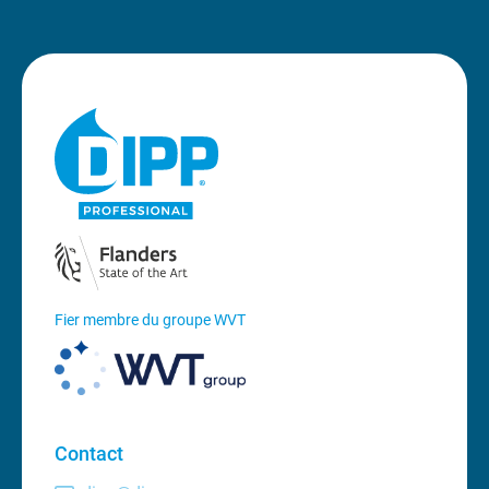
Fier membre du groupe WVT
Contact