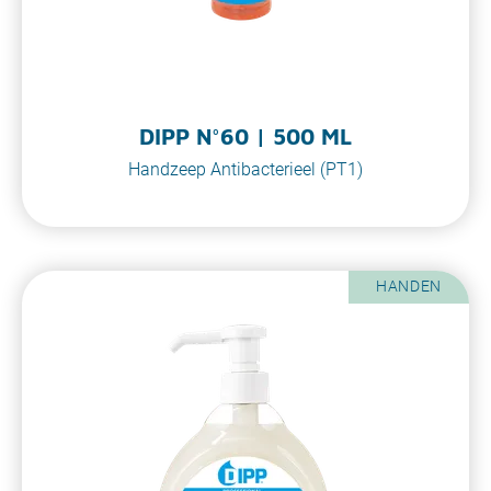
DIPP N°60 | 500 ML
Handzeep Antibacterieel (PT1)
HANDEN