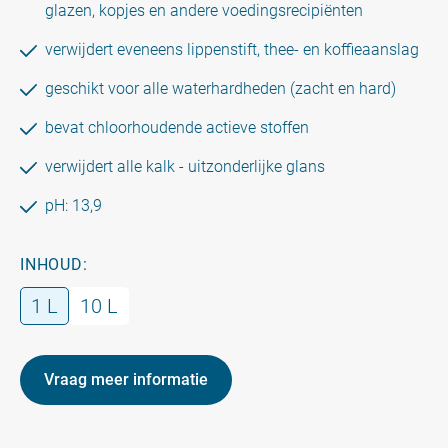
glazen, kopjes en andere voedingsrecipiënten
verwijdert eveneens lippenstift, thee- en koffieaanslag
geschikt voor alle waterhardheden (zacht en hard)
bevat chloorhoudende actieve stoffen
verwijdert alle kalk - uitzonderlijke glans
pH: 13,9
INHOUD:
1 L
10 L
Vraag meer informatie