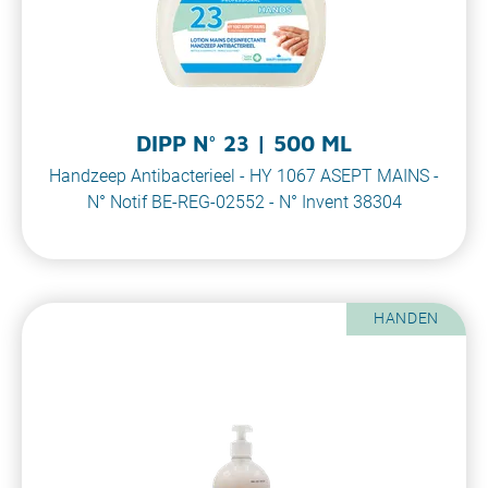
DIPP N° 23 | 500 ML
Handzeep Antibacterieel - HY 1067 ASEPT MAINS -
N° Notif BE-REG-02552 - N° Invent 38304
HANDEN