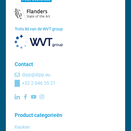
Trots lid van de WVT group
Contact
dipp@dipp.eu
+32 2 646 35 21
Product categorieën
Keuken