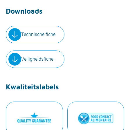
Downloads
Technische fiche
Veiligheidsfiche
Kwaliteitslabels