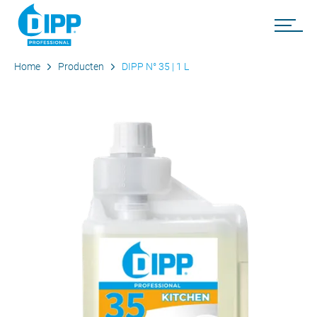
Home
Producten
DIPP N° 35 | 1 L