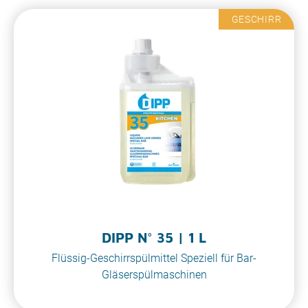
GESCHIRR
DIPP N° 35 | 1 L
Flüssig-Geschirrspülmittel Speziell für Bar-
Gläserspülmaschinen