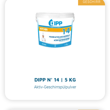
GESCHIRR
DIPP N° 14 | 5 KG
Aktiv-Geschirrspülpulver