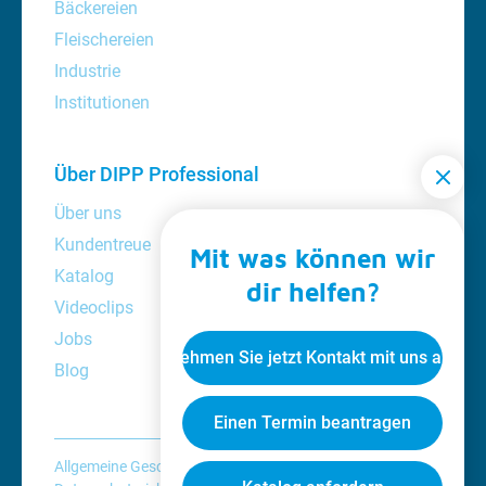
Bäckereien
Fleischereien
Industrie
Institutionen
Über DIPP Professional
Über uns
Kundentreue
Mit was können wir
Katalog
dir helfen?
Videoclips
Jobs
Nehmen Sie jetzt Kontakt mit uns auf
Blog
Einen Termin beantragen
Allgemeine Geschäftsbedingungen