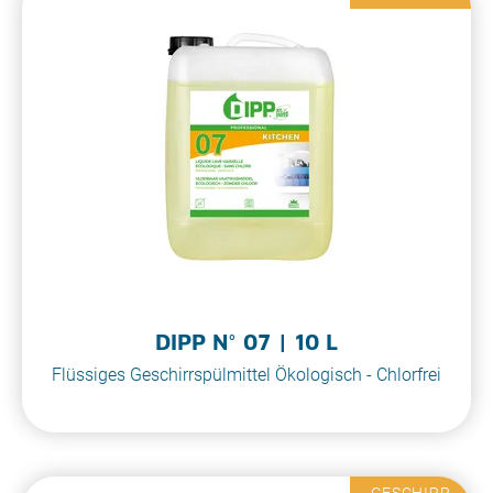
DIPP N° 07 | 10 L
Flüssiges Geschirrspülmittel Ökologisch - Chlorfrei
GESCHIRR