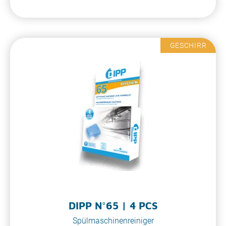
GESCHIRR
DIPP N°65 | 4 PCS
Spülmaschinenreiniger