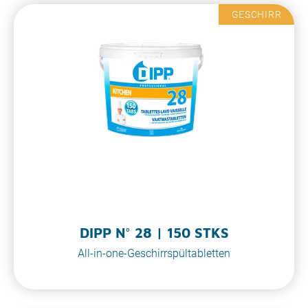
GESCHIRR
DIPP N° 28 | 150 STKS
All-in-one-Geschirrspültabletten