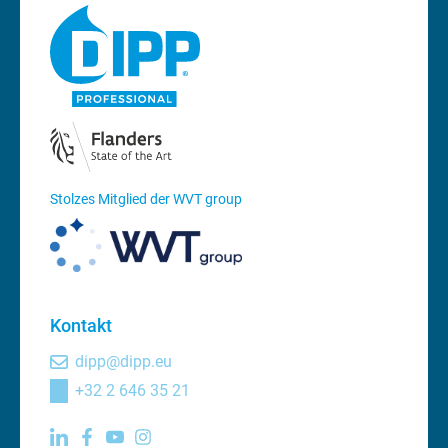
Stolzes Mitglied der WVT group
Kontakt
dipp@dipp.eu
+32 2 646 35 21