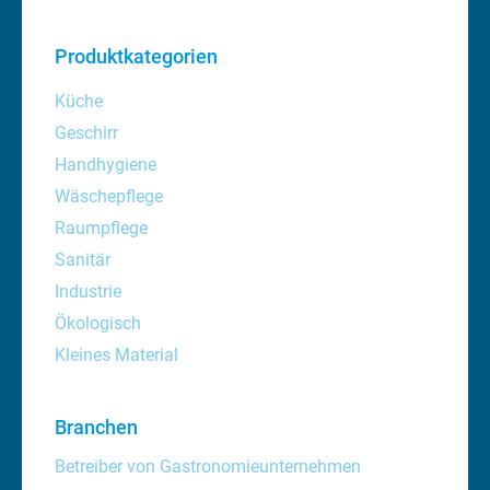
Produktkategorien
Küche
Geschirr
Handhygiene
Wäschepflege
Raumpflege
Sanitär
Industrie
Ökologisch
Kleines Material
Branchen
Betreiber von Gastronomieunternehmen